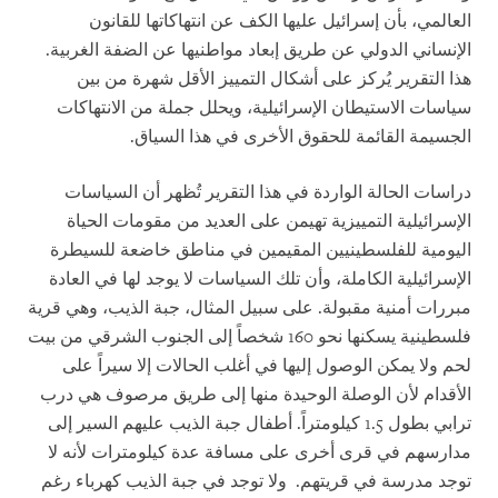
العالمي، بأن إسرائيل عليها الكف عن انتهاكاتها للقانون
الإنساني الدولي عن طريق إبعاد مواطنيها عن الضفة الغربية.
هذا التقرير يُركز على أشكال التمييز الأقل شهرة من بين
سياسات الاستيطان الإسرائيلية، ويحلل جملة من الانتهاكات
الجسيمة القائمة للحقوق الأخرى في هذا السياق.
دراسات الحالة الواردة في هذا التقرير تُظهر أن السياسات
الإسرائيلية التمييزية تهيمن على العديد من مقومات الحياة
اليومية للفلسطينيين المقيمين في مناطق خاضعة للسيطرة
الإسرائيلية الكاملة، وأن تلك السياسات لا يوجد لها في العادة
مبررات أمنية مقبولة. على سبيل المثال، جبة الذيب، وهي قرية
فلسطينية يسكنها نحو 160 شخصاً إلى الجنوب الشرقي من بيت
لحم ولا يمكن الوصول إليها في أغلب الحالات إلا سيراً على
الأقدام لأن الوصلة الوحيدة منها إلى طريق مرصوف هي درب
ترابي بطول 1.5 كيلومتراً. أطفال جبة الذيب عليهم السير إلى
مدارسهم في قرى أخرى على مسافة عدة كيلومترات لأنه لا
توجد مدرسة في قريتهم. ولا توجد في جبة الذيب كهرباء رغم