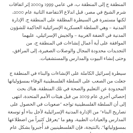
المنطقة ج إلى المنطقة ب، في عامي 1999 و2000 إثر اتفاقات
شرم الشيخ في مصر، قبل اندلاع الانتفاضة الثانية عام 2000،
لكنها مستمرة في السيطرة المطلقة على المنطقة ج. الإدارة
المدنية – وهي السلطة العسكرية الإسرائيلية الحاكمة للشؤون
المدنية في الضفة الغربية – والجيش الإسرائيلي، عليهما
الموافقة على أية أعمال إنشاءات في المنطقة ج، من
التجديدات محدودة المجال والوصلات الصغيرة، إلى المرافق،
وحتى إنشاء البيوت والمدارس والمستشفيات.
سيطرة إسرائيل الكاملة على الإنشاءات والبناء في المنطقة ج
جعلت من الصعب على السلطة الفلسطينية الوفاء بمسؤولياتها
المحدودة عن التعليم والصحة في تلك المنطقة. هناك بحث
إحصائي أجري عام 2009 من قبل هيئات الأمم المتحدة، انتهى
إلى أن السلطة الفلسطينية تواجه "صعوبات في الحصول على
تصاريح البناء" من الإدارة المدنية الإسرائيلية لأجل بناء أو توسعة
المدارس والعيادات الطبية، وهو ما "يعرقل كثيراً من اضطلاعها
بمسؤولياتها". بالنتيجة، فإن الفلسطينيين قد أُجبروا بشكل عام