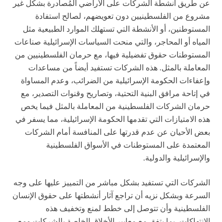
عن طريق أنشطة الشركات على الأراضي المُصادرة بشكل غير
مشروع من الفلسطينيين دون تعويضهم، لصالح استفادة
المستوطنين، أو الأنشطة التي تستهلك الموارد الطبيعية مثل
المياه أو المحاجر، والتي منحت السياسات الإسرائيلية صناعات
المستوطنات حقوق تفضيلية فيها، مع حرمان الفلسطينيين من
المعاملة بالمثل. هذه الشركات تستفيد أيضاً من مساعدات
وإعفاءات الحكومة الإسرائيلية من الضرائب، وعدم المساواة
في إتاحة مرافق البنية التحتية، وتصاريح وقنوات التصدير، مع
حرمان الشركات الفلسطينية من المعاملة بالمثل فيما يخص
هذه الامتيازات التي تقدمها الحكومة الإسرائيلية، مما يسفر في
بعض الأحيان عن عدم قدرتها على المنافسة أمام الشركات
المعتمدة على المستوطنات في الأسواق الفلسطينية
والإسرائيلية والدولية.
الشركات التي تستفيد بشكل مباشر من التمييز عليها على وجه
السرعة وبشكل نزيه أن تراجع آثار أنشطتها على حقوق الإنسان
الفلسطينية وأن تتوصل إلى خطط لمنع وتخفيف هذه
الانتهاكات، بما يتفق مع معايير الأخلاق الخاصة بالشركات ومع