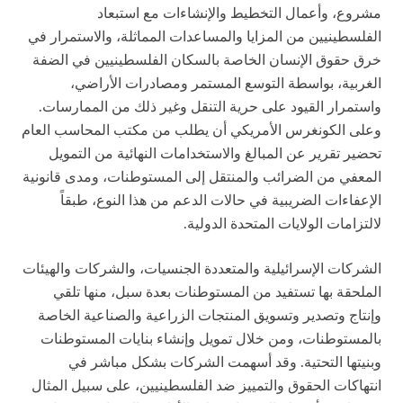
مشروع، وأعمال التخطيط والإنشاءات مع استبعاد
الفلسطينيين من المزايا والمساعدات المماثلة، والاستمرار في
خرق حقوق الإنسان الخاصة بالسكان الفلسطينيين في الضفة
الغربية، بواسطة التوسع المستمر ومصادرات الأراضي،
واستمرار القيود على حرية التنقل وغير ذلك من الممارسات.
وعلى الكونغرس الأمريكي أن يطلب من مكتب المحاسب العام
تحضير تقرير عن المبالغ والاستخدامات النهائية من التمويل
المعفي من الضرائب والمنتقل إلى المستوطنات، ومدى قانونية
الإعفاءات الضريبية في حالات الدعم من هذا النوع، طبقاً
لالتزامات الولايات المتحدة الدولية.
الشركات الإسرائيلية والمتعددة الجنسيات، والشركات والهيئات
الملحقة بها تستفيد من المستوطنات بعدة سبل، منها تلقي
وإنتاج وتصدير وتسويق المنتجات الزراعية والصناعية الخاصة
بالمستوطنات، ومن خلال تمويل وإنشاء بنايات المستوطنات
وبنيتها التحتية. وقد أسهمت الشركات بشكل مباشر في
انتهاكات الحقوق والتمييز ضد الفلسطينيين، على سبيل المثال