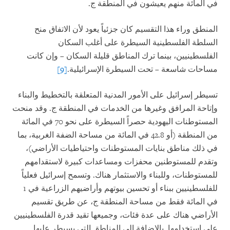
في المائة منهم يعيشون في المنطقة ج.
المنطق وراء هذا التقسيم كان جزئياً يعود لأن الاتفاق منح
السلطة الفلسطينية السيطرة على أغلب السكان
الفلسطينيين، بينما ترك المناطق قليلة السكان – وإن كانت
مساحات شاسعة – تحت السيطرة الإسرائيلية.
[9]
تسيطر إسرائيل على الأمور المدنية المتعلقة بالتخطيط والبناء
وإتاحة المرافق وغيرها من الخدمات في المنطقة ج. وقد منحت
المستوطنات اليهودية حصراً السيطرة على نحو 70 في المائة
من المنطقة (أو 42.8 في المائة من مساحة الضفة الغربية، بما
في ذلك مناطق بنايات المستوطنات واحتياطيات الأراضي)،
وتقدم للمستوطنين محفزات ومساعدات كبيرة لاستقدامهم
للمستوطنات، وللبناء والاستثمار هناك. وتسمح إسرائيل فعلياً
للفلسطينيين ببناء أو تحسين بيوتهم وأراضيهم الزراعية في 1
في المائة فقط من مساحة المنطقة ج، عن طريق تقسيم
الأراضي هناك على عدة فئات، وجميعها تقيد قدرة الفلسطينيين
على استخدامها. بالإضافة إلى المناطق التي يسيطر عليها