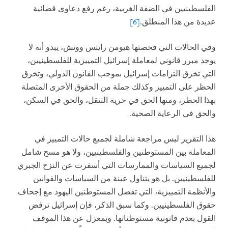
الفلسطينيين في الضفة الغربية، رغم رفع دعاوى قضائية
عديدة من هذا المنطلق.
[6]
وفي الحالات التي فحصتها هيومن رايتس ووتش، يبدو أنه لا
يوجد مبرر قانوني لمعاملة إسرائيل التمييزية للفلسطينيين،
التي تخرق التزامات إسرائيل بموجب القانون الدولي، وتخرق
الحظر على التمييز وكذلك جملة من الحقوق الأخرى المتصلة
بهذا الحظر، ومنها الحق في حرية التنقل، والحق في السكن،
والحق في الرعاية الصحية.
هذا التقرير ليس مراجعة شاملة لجميع حالات التمييز في
المعاملة بين المستوطنين والفلسطينيين، ولا هو مسح شامل
لجميع السياسات والممارسات التي أسفرت عن النزح الجبري
للفلسطينيين. بل هو يتناول عينة من السياسات والقوانين
والأنظمة التمييزية، التي تفضل المستوطنين اليهود مع إجحاف
حقوق الفلسطينيين. وكما سبق الذكر، فإن إسرائيل ترفض
القول بعدم قانونية مستوطناتها. وبمعزل عن هذا الموقف