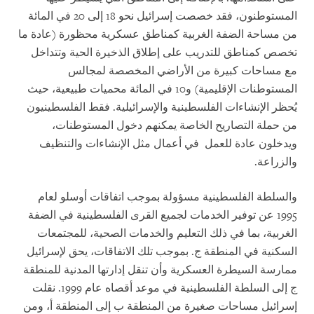
المستوطنون، فقد خصصت إسرائيل نحو 18 إلى 20 في المائة
من مساحة الضفة الغربية كمناطق عسكرية محظورة (عادة ما
تخصص كمناطق للتدريب على إطلاق الذخيرة الحية وتتداخل
مع مساحات كبيرة من الأراضي المخصصة لمجالس
المستوطنات الإقليمية) و10 في المائة محميات طبيعية، حيث
يُحظر الإنشاءات الفلسطينية والإسرائيلية. فقط الفلسطينيون
من حملة التصاريح الخاصة يمكنهم دخول المستوطنات،
ويدخلون عادة للعمل في أعمال مثل الإنشاءات والتنظيف
والزراعة.
والسلطة الفلسطينية مسؤولة بموجب اتفاقات أوسلو لعام
1995 عن توفير الخدمات لجميع القرى الفلسطينية في الضفة
الغربية، بما في ذلك التعليم والخدمات الصحية، للمجتمعات
السكنية في المنطقة ج. بموجب تلك الاتفاقات، يحق لإسرائيل
ممارسة السيطرة العسكرية وأن تنقل إدارتها المدنية للمنطقة
ج إلى السلطة الفلسطينية في موعد أقصاه عام 1999. نقلت
إسرائيل مساحات صغيرة من المنطقة ب إلى المنطقة أ، ومن