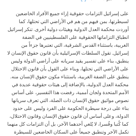
على إسرائيل التزامات حقوقية إزاء جميع الأفراد الخاضعين
لسيطرتها، بمن فيهم من هم في الأراضي التي تحتلها، كما
أوردت محكمة العدل الدولية وهيئات دولية أخرى. تنكر إسرائيل
انطباق التزاماتها الحقوقية على الفلسطينيين في الضفة
الغربية، باستثناء القدس الشرقية، التي تعتبرها جزءاً من
إسرائيل. تقول السلطات الإسرائيلية بأن قانون حقوق الإنسان لا
ينطبق، بناء على تفسير يقيد سريانه على أراضي الدولة وليس
على الأراضي التي تحتلها، وبناء على القول بأن قانون الاحتلال
ينطبق على الضفة الغربية، باستثناء مكون حقوق الإنسان منه.
محكمة العدل الدولية، بالإضافة إلى هيئات حقوقية عديدة في
الأمم المتحدة ولجان أممية، رفضت هذا التفسير، على أساس
نصوص مواثيق حقوق الإنسان ذات الصلة، التي تعرف سريانها
بناء على درجة سيطرة الحكومة على الفرد وليس على حدود
الدولة، وعلى أساس أن قانون حقوق الإنسان وقانون الاحتلال،
كما كُتبا وفُسرا، لا يُلغي أحدهما الآخر، بل أن التزامات كل منهما
تكمل الآخر وتنطبق جميعاً على السكان الخاضعين للسيطرة