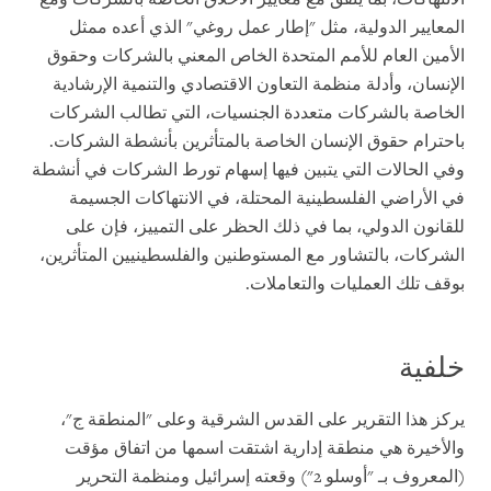
المعايير الدولية، مثل "إطار عمل روغي" الذي أعده ممثل
الأمين العام للأمم المتحدة الخاص المعني بالشركات وحقوق
الإنسان، وأدلة منظمة التعاون الاقتصادي والتنمية الإرشادية
الخاصة بالشركات متعددة الجنسيات، التي تطالب الشركات
باحترام حقوق الإنسان الخاصة بالمتأثرين بأنشطة الشركات.
وفي الحالات التي يتبين فيها إسهام تورط الشركات في أنشطة
في الأراضي الفلسطينية المحتلة، في الانتهاكات الجسيمة
للقانون الدولي، بما في ذلك الحظر على التمييز، فإن على
الشركات، بالتشاور مع المستوطنين والفلسطينيين المتأثرين،
بوقف تلك العمليات والتعاملات.
خلفية
يركز هذا التقرير على القدس الشرقية وعلى "المنطقة ج"،
والأخيرة هي منطقة إدارية اشتقت اسمها من اتفاق مؤقت
(المعروف بـ "أوسلو 2") وقعته إسرائيل ومنظمة التحرير