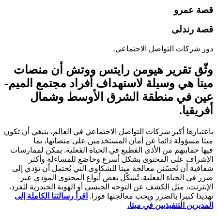
قصة عمرو
قصة رندلى
دور شركات التواصل الاجتماعي.
وثّق تقرير هيومن رايتس ووتش أن منصات
ميتا هي وسيلة لاستهداف أفراد مجتمع الميم-
عين في منطقة الشرق الأوسط وشمال
أفريقيا.
باعتبارها أكبر شركات التواصل الاجتماعي في العالم، ينبغي أن تكون
ميتا مسؤولة دائما عن أمان المستخدمين على منصاتها، بما
فيها حمايتهم من الأذى الفظيع في الحياة الفعلية. يمكن لممارسات
الإشراف على المحتوى بشكل أسرع وخاضع للمساءلة وأكثر
شفافية أن تُحسّنن معالجة ميتا للشكاوى التي يُحتمل أن تؤدي إلى
ضرر في الحياة الفعلية. تُشكّل بعض أنواع المحتوى المؤذي عبر
الإنترنت، مثل الكشف عن التوجه الجنسي أو الهوية الجندرية للفرد،
تهديدا كبيرا بالضرر ويجب معالجتها فورا.
اقرأ رسالتنا الكاملة إلى
المديرين التنفيذيين في ميتا.