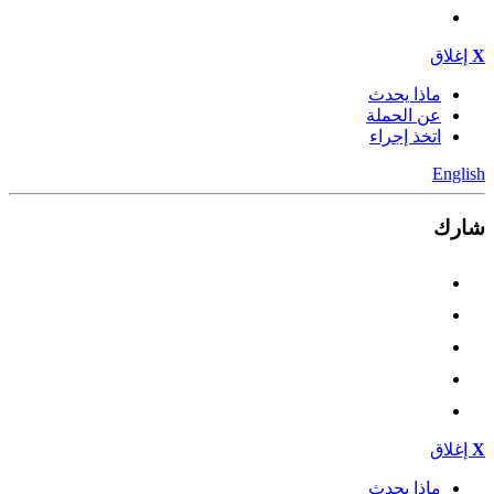
X
إغلاق
ماذا يحدث
عن الحملة
اتخذ إجراء
English
شارك
X
إغلاق
ماذا يحدث