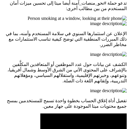
تدعو حملة #نحو_منصات_آمنة أيضا ميتا إلى تحسين ميزات أمان
المستخدم من بين مطالب أخرى:
الإعلان عن استثمارها السنوي في سلامة المستخدم وأمنه، بما في
ذلك المبررات المنطقية التي توضح كيفية تناسب الاستثمارات مع
مخاطر الضرر.
الكشف عن بيانات حول عدد الموظفين أو المتعاقدين المكلَّفين
بالإشراف على المحتوى الآتي من الشرق الأوسط وشمال أفريقيا،
وتنوعهم، وخبرتهم الإقليمية، واستقلالهم السياسي، ومؤهلاتهم
التدريبية، وإتقانهم اللغة ذات الصلة.
تفعيل أداة إغلاق الحساب بخطوة واحدة تسمح للمستخدمين بمسح
جميع محتويات ميتا الموجودة على جهاز معين.