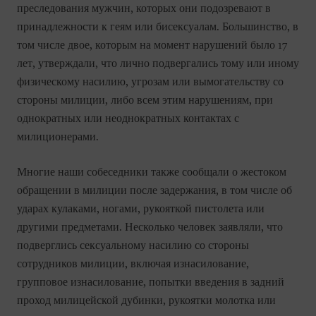
преследования мужчин, которых они подозревают в
принадлежности к геям или бисексуалам. Большинство, в
том числе двое, которым на момент нарушений было 17
лет, утверждали, что лично подвергались тому или иному
физическому насилию, угрозам или вымогательству со
стороны милиции, либо всем этим нарушениям, при
однократных или неоднократных контактах с
милиционерами.
Многие наши собеседники также сообщали о жестоком
обращении в милиции после задержания, в том числе об
ударах кулаками, ногами, рукояткой пистолета или
другими предметами. Несколько человек заявляли, что
подверглись сексуальному насилию со стороны
сотрудников милиции, включая изнасилование,
групповое изнасилование, попытки введения в задний
проход милицейской дубинки, рукоятки молотка или