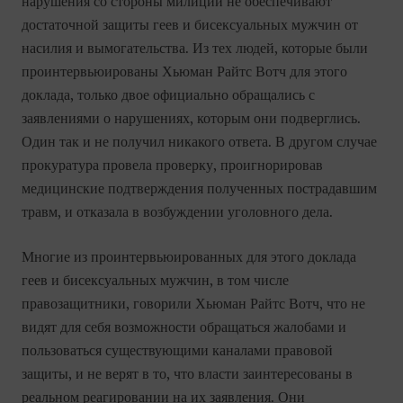
нарушения со стороны милиции не обеспечивают
достаточной защиты геев и бисексуальных мужчин от
насилия и вымогательства. Из тех людей, которые были
проинтервьюированы Хьюман Райтс Вотч для этого
доклада, только двое официально обращались с
заявлениями о нарушениях, которым они подверглись.
Один так и не получил никакого ответа. В другом случае
прокуратура провела проверку, проигнорировав
медицинские подтверждения полученных пострадавшим
травм, и отказала в возбуждении уголовного дела.
Многие из проинтервьюированных для этого доклада
геев и бисексуальных мужчин, в том числе
правозащитники, говорили Хьюман Райтс Вотч, что не
видят для себя возможности обращаться жалобами и
пользоваться существующими каналами правовой
защиты, и не верят в то, что власти заинтересованы в
реальном реагировании на их заявления. Они