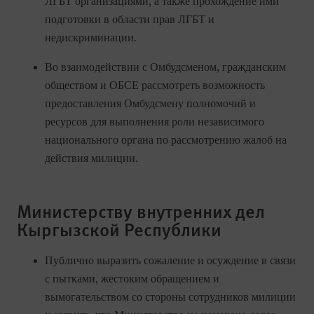
ЛГБТ организациями, а также прохождение ими
подготовки в области прав ЛГБТ и
недискриминации.
Во взаимодействии с Омбудсменом, гражданским
обществом и ОБСЕ рассмотреть возможность
предоставления Омбудсмену полномочий и
ресурсов для выполнения роли независимого
национального органа по рассмотрению жалоб на
действия милиции.
Министерству внутренних дел
Кыргызской Республики
Публично выразить сожаление и осуждение в связи
с пытками, жестоким обращением и
вымогательством со стороны сотрудников милиции