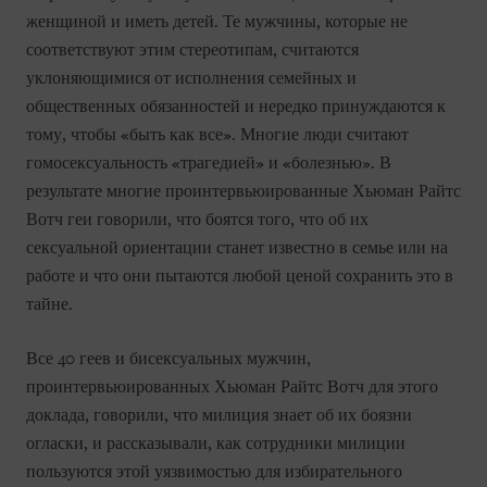
женщиной и иметь детей. Те мужчины, которые не
соответствуют этим стереотипам, считаются
уклоняющимися от исполнения семейных и
общественных обязанностей и нередко принуждаются к
тому, чтобы «быть как все». Многие люди считают
гомосексуальность «трагедией» и «болезнью». В
результате многие проинтервьюированные Хьюман Райтс
Вотч геи говорили, что боятся того, что об их
сексуальной ориентации станет известно в семье или на
работе и что они пытаются любой ценой сохранить это в
тайне.
Все 40 геев и бисексуальных мужчин,
проинтервьюированных Хьюман Райтс Вотч для этого
доклада, говорили, что милиция знает об их боязни
огласки, и рассказывали, как сотрудники милиции
пользуются этой уязвимостью для избирательного