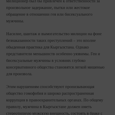
милиционер был бы привлечен к ответственности за
произвольное задержание, пытки или жестокое
обращение в отношении гея или бисексуального
мужчины.
Насилие, шантаж и вымогательство милиции на фоне
безнаказанности таких преступлений – это вполне
обыденная практика для Кыргызстана. Однако
представители меньшинств особенно уязвимы. Геи и
бисексуальные мужчины в условиях глубоко
консервативного общества становятся легкой мишенью
для произвола.
Этим нарушениям способствуют пронизывающая
общество гомофобия и широко распространенная
коррупция в правоохранительных органах. По общему
правилу, мужчина в Кыргызстане должен иметь
стереотипную мужскую внешность, состоять в браке с