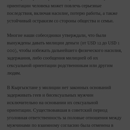
ориентации человека может повлечь серьезные
последствия, включая насилие, потерю работы, а также
устойчивый остракизм со стороны общества и семьи.
Многие наши собеседники утверждали, что были
вынуждены давать милиции деньги (от
USD
12 до
USD
1
000), чтобы избежать дальнейшего физического насилия,
задержания, либо сообщения милицией об их
сексуальной ориентации родственникам или другим
людям.
В Кыргызстане у милиции нет законных оснований
задерживать геев и бисексуальных мужчин
исключительно на основании их сексуальной
ориентации. Существовавшая в советский период
уголовная ответственность за половые отношения между
мужчинами по взаимному согласию была отменена в