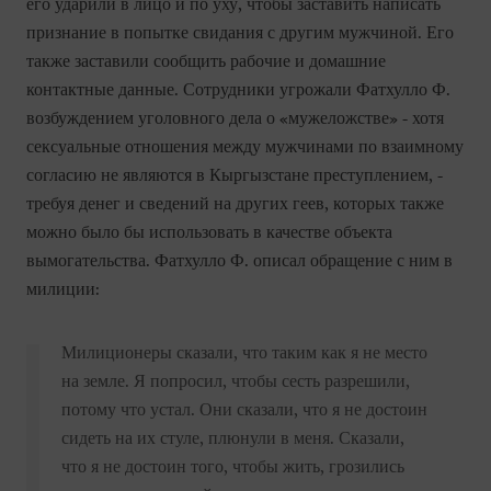
его ударили в лицо и по уху, чтобы заставить написать
признание в попытке свидания с другим мужчиной. Его
также заставили сообщить рабочие и домашние
контактные данные. Сотрудники угрожали Фатхулло Ф.
возбуждением уголовного дела о «мужеложстве» - хотя
сексуальные отношения между мужчинами по взаимному
согласию не являются в Кыргызстане преступлением, -
требуя денег и сведений на других геев, которых также
можно было бы использовать в качестве объекта
вымогательства. Фатхулло Ф. описал обращение с ним в
милиции:
Милиционеры сказали, что таким как я не место
на земле. Я попросил, чтобы сесть разрешили,
потому что устал. Они сказали, что я не достоин
сидеть на их стуле, плюнули в меня. Сказали,
что я не достоин того, чтобы жить, грозились