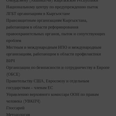
Омбудсмену (Акыйкатчи) Кыргызской Республики
Национальному центру по предупреждению пыток
ЛГБТ организациям в Кыргызстане
Правозащитным организациям Кыргызстана,
работающим в области реформирования
правоохранительных органов, пыток и сопутствующих
проблем
Местным и международным НПО и международным
организациям, работающим в области профилактики
ВИЧ
Организации по безопасности и сотрудничеству в Европе
(ОБСЕ)
Правительству США, Евросоюзу и отдельным
государствам – членам ЕС
Управлению верховного комиссара ООН по правам
человека (УВКПЧ)
Глоссарий
Методология