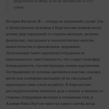
разделаться со мной, если не заплачу им 10 000
сомов.
История Фатхулло Ф. – отнюдь не единичный случай. Геи
и бисексуальные мужчины в Кыргызстане подвергаются
целому ряду нарушений со стороны милиции, включая
физическое, сексуальное и психологическое насилие,
вымогательство и произвольное задержание.
Допускающие такие нарушения сотрудники не
привлекаются к ответственности, что создает атмосферу
безнаказанности, способствующую новым нарушениям.
Пострадавшие не склонны жаловаться властям, опасаясь
мести или сообщения милицией об их сексуальной
ориентации семье и/или на работу. В Кыргызстане
расследуются очень немногие дела о пытках и насилии со
стороны сотрудников милиции в отношении геев, и
Хьюман Райтс Вотч не знает ни одного случая, когда