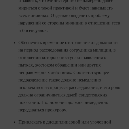
и заявить, что Министерство не намерено далее
мириться с такой практикой и будет наказывать
всех виновных. Отдельно выделить проблему
нарушений со стороны милиции в отношении геев
и бисексуалов.
Обеспечить временное отстранение от должности
на период расследования сотрудника милиции, в
отношении которого поступают заявления о
пытках, жестоком обращении или других
неправомерных действиях. Соответствующее
подразделение также должно немедленно
исключаться из процесса расследования, и его роль
должна ограничиваться дачей свидетельских
показаний. Полномочия должны немедленно
передаваться прокурору.
Привлекать к дисциплинарной или уголовной