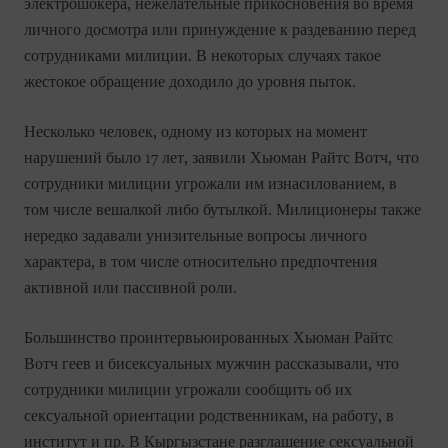
электрошокера, нежелательные прикосновения во время
личного досмотра или принуждение к раздеванию перед
сотрудниками милиции. В некоторых случаях такое
жестокое обращение доходило до уровня пыток.
Несколько человек, одному из которых на момент
нарушений было 17 лет, заявили Хьюман Райтс Вотч, что
сотрудники милиции угрожали им изнасилованием, в
том числе вешалкой либо бутылкой. Милиционеры также
нередко задавали унизительные вопросы личного
характера, в том числе относительно предпочтения
активной или пассивной роли.
Большинство проинтервьюированных Хьюман Райтс
Вотч геев и бисексуальных мужчин рассказывали, что
сотрудники милиции угрожали сообщить об их
сексуальной ориентации родственникам, на работу, в
институт и пр. В Кыргызстане разглашение сексуальной