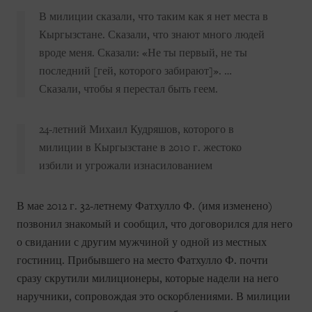
В милиции сказали, что таким как я нет места в
Кыргызстане. Сказали, что знают много людей
вроде меня. Сказали: «Не ты первый, не ты
последний [гей, которого забирают]». …
Сказали, чтобы я перестал быть геем.
24-летний Михаил Кудряшов, которого в
милиции в Кыргызстане в 2010 г. жестоко
избили и угрожали изнасилованием
В мае 2012 г. 32-летнему Фатхулло Ф. (имя изменено)
позвонил знакомый и сообщил, что договорился для него
о свидании с другим мужчиной у одной из местных
гостиниц. Прибывшего на место Фатхулло Ф. почти
сразу скрутили милиционеры, которые надели на него
наручники, сопровождая это оскорблениями. В милиции