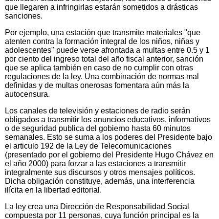
que llegaren a infringirlas estarán sometidos a drásticas
sanciones.
Por ejemplo, una estación que transmite materiales "que
atenten contra la formación integral de los niños, niñas y
adolescentes" puede verse afrontada a multas entre 0.5 y 1
por ciento del ingreso total del año fiscal anterior, sanción
que se aplica también en caso de no cumplir con otras
regulaciones de la ley. Una combinación de normas mal
definidas y de multas onerosas fomentara aún más la
autocensura.
Los canales de televisión y estaciones de radio serán
obligados a transmitir los anuncios educativos, informativos
o de seguridad publica del gobierno hasta 60 minutos
semanales. Esto se suma a los poderes del Presidente bajo
el articulo 192 de la Ley de Telecomunicaciones
(presentado por el gobierno del Presidente Hugo Chávez en
el año 2000) para forzar a las estaciones a transmitir
integralmente sus discursos y otros mensajes políticos.
Dicha obligación constituye, además, una interferencia
ilícita en la libertad editorial.
La ley crea una Dirección de Responsabilidad Social
compuesta por 11 personas, cuya función principal es la