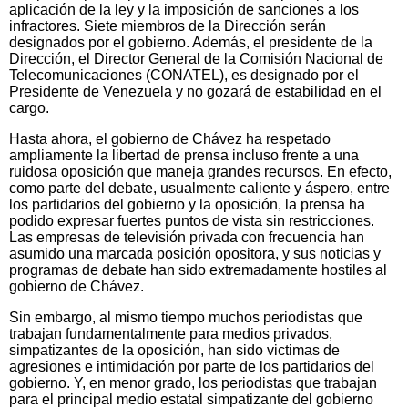
aplicación de la ley y la imposición de sanciones a los
infractores. Siete miembros de la Dirección serán
designados por el gobierno. Además, el presidente de la
Dirección, el Director General de la Comisión Nacional de
Telecomunicaciones (CONATEL), es designado por el
Presidente de Venezuela y no gozará de estabilidad en el
cargo.
Hasta ahora, el gobierno de Chávez ha respetado
ampliamente la libertad de prensa incluso frente a una
ruidosa oposición que maneja grandes recursos. En efecto,
como parte del debate, usualmente caliente y áspero, entre
los partidarios del gobierno y la oposición, la prensa ha
podido expresar fuertes puntos de vista sin restricciones.
Las empresas de televisión privada con frecuencia han
asumido una marcada posición opositora, y sus noticias y
programas de debate han sido extremadamente hostiles al
gobierno de Chávez.
Sin embargo, al mismo tiempo muchos periodistas que
trabajan fundamentalmente para medios privados,
simpatizantes de la oposición, han sido victimas de
agresiones e intimidación por parte de los partidarios del
gobierno. Y, en menor grado, los periodistas que trabajan
para el principal medio estatal simpatizante del gobierno