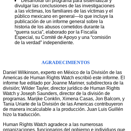
Desarrollar un programa para sistematizar y
divulgar las conclusiones de las investigaciones
a las víctimas, los familiares de las víctimas y el
público mexicano en general—lo que incluye la
publicación de un informe general sobre la
historia de los abusos cometidos durante la
“guerra sucia”, elaborado por la Fiscalía
Especial, su Comité de Apoyo y una “comisión
de la verdad” independiente.
AGRADECIMIENTOS
Daniel Wilkinson, experto en México de la División de las
Americas de Human Rights Watch escribió este informe. El
informe fue editado por Joanne Mariner, subdirectora de la
división; Wilder Tayler, director jurídico de Human Rights
Watch y Joseph Saunders, director de la división de
programas. Marijke Conklin, Ximena Casas, Jon Balcom, y
Tania Uriarte de la División de las Americas contribuyeron
de manera incalculable a la producción. Juan Luis Guillén
hizo la traducción.
Human Rights Watch agradece a las numerosas
organizaciones, funcionarios del gobierno e individuos que