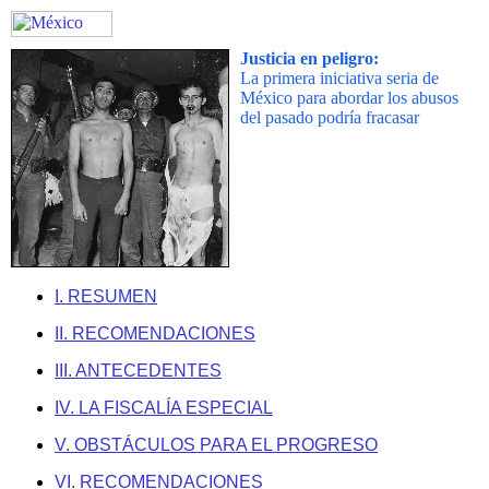
Justicia en peligro:
La primera iniciativa seria de
México para abordar los abusos
del pasado podría fracasar
I. RESUMEN
II. RECOMENDACIONES
III. ANTECEDENTES
IV. LA FISCALÍA ESPECIAL
V. OBSTÁCULOS PARA EL PROGRESO
VI. RECOMENDACIONES