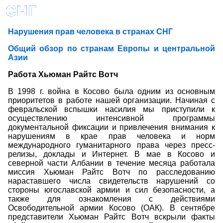
Нарушения прав человека в странах СНГ
Общий обзор по странам Европы и центральной
Азии
Работа Хьюман Райтс Вотч
В 1998 г. война в Косово была одним из основным
приоритетов в работе нашей организации. Начиная с
февральской вспышки насилия мы приступили к
осуществлению интенсивной программы
документальной фиксации и привлечения внимания к
нарушениям в крае прав человека и норм
международного гуманитарного права через пресс-
релизы, доклады и Интернет. В мае в Косово и
северной части Албании в течение месяца работала
миссия Хьюман Райтс Вотч по расследованию
нараставшего числа свидетельств нарушений со
стороны югославской армии и сил безопасности, а
также для ознакомления с действиями
Освободительной армии Косово (ОАК). В сентябре
представители Хьюман Райтс Вотч вскрыли факты