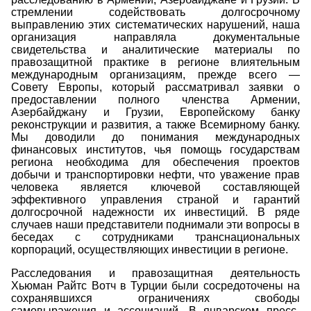
стремлении содействовать долгосрочному
выправлению этих систематических нарушений, наша
организация направляла документальные
свидетельства и аналитические материалы по
правозащитной практике в регионе влиятельным
международным организациям, прежде всего —
Совету Европы, который рассматривал заявки о
предоставлении полного членства Армении,
Азербайджану и Грузии, Европейскому банку
реконструкции и развития, а также Всемирному банку.
Мы доводили до понимания международных
финансовых институтов, чья помощь государствам
региона необходима для обеспечения проектов
добычи и транспортировки нефти, что уважение прав
человека является ключевой составляющей
эффективного управления страной и гарантий
долгосрочной надежности их инвестиций. В ряде
случаев наши представители поднимали эти вопросы в
беседах с сотрудниками транснациональных
корпораций, осуществляющих инвестиции в регионе.
Расследования и правозащитная деятельность
Хьюман Райтс Вотч в Турции были сосредоточены на
сохранявшихся ограничениях свободы
самовыражения и ассоциаций. В январском пресс-