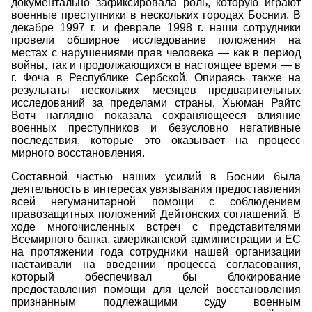
документально зафиксировала роль, которую играют
военные преступники в нескольких городах Боснии. В
декабре 1997 г. и феврале 1998 г. наши сотрудники
провели обширное исследование положения на
местах с нарушениями прав человека — как в период
войны, так и продолжающихся в настоящее время — в
г. Фоча в Республике Сербской. Опираясь также на
результаты нескольких месяцев предварительных
исследований за пределами страны, Хьюман Райтс
Вотч наглядно показала сохраняющееся влияние
военных преступников и безусловно негативные
последствия, которые это оказывает на процесс
мирного восстановления.
Составной частью наших усилий в Боснии была
деятельность в интересах увязывания предоставления
всей негуманитарной помощи с соблюдением
правозащитных положений Дейтонских соглашений. В
ходе многочисленных встреч с представителями
Всемирного банка, американской администрации и ЕС
на протяжении года сотрудники нашей организации
настаивали на введении процесса согласования,
который обеспечивал бы блокирование
предоставления помощи для целей восстановления
признанным подлежащими суду военным