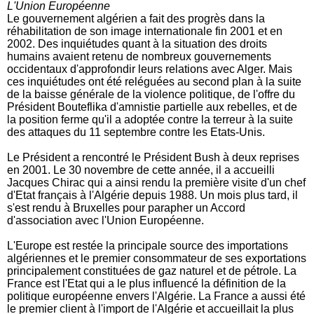
L'Union Européenne
Le gouvernement algérien a fait des progrès dans la
réhabilitation de son image internationale fin 2001 et en
2002. Des inquiétudes quant à la situation des droits
humains avaient retenu de nombreux gouvernements
occidentaux d'approfondir leurs relations avec Alger. Mais
ces inquiétudes ont été reléguées au second plan à la suite
de la baisse générale de la violence politique, de l'offre du
Président Bouteflika d'amnistie partielle aux rebelles, et de
la position ferme qu'il a adoptée contre la terreur à la suite
des attaques du 11 septembre contre les Etats-Unis.
Le Président a rencontré le Président Bush à deux reprises
en 2001. Le 30 novembre de cette année, il a accueilli
Jacques Chirac qui a ainsi rendu la première visite d'un chef
d'Etat français à l'Algérie depuis 1988. Un mois plus tard, il
s'est rendu à Bruxelles pour parapher un Accord
d'association avec l'Union Européenne.
L'Europe est restée la principale source des importations
algériennes et le premier consommateur de ses exportations
principalement constituées de gaz naturel et de pétrole. La
France est l'Etat qui a le plus influencé la définition de la
politique européenne envers l'Algérie. La France a aussi été
le premier client à l'import de l'Algérie et accueillait la plus