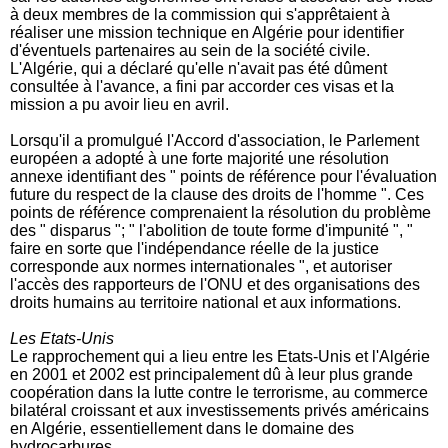
à deux membres de la commission qui s'apprêtaient à
réaliser une mission technique en Algérie pour identifier
d'éventuels partenaires au sein de la société civile.
L'Algérie, qui a déclaré qu'elle n'avait pas été dûment
consultée à l'avance, a fini par accorder ces visas et la
mission a pu avoir lieu en avril.
Lorsqu'il a promulgué l'Accord d'association, le Parlement
européen a adopté à une forte majorité une résolution
annexe identifiant des " points de référence pour l'évaluation
future du respect de la clause des droits de l'homme ". Ces
points de référence comprenaient la résolution du problème
des " disparus "; " l'abolition de toute forme d'impunité ", "
faire en sorte que l'indépendance réelle de la justice
corresponde aux normes internationales ", et autoriser
l'accès des rapporteurs de l'ONU et des organisations des
droits humains au territoire national et aux informations.
Les Etats-Unis
Le rapprochement qui a lieu entre les Etats-Unis et l'Algérie
en 2001 et 2002 est principalement dû à leur plus grande
coopération dans la lutte contre le terrorisme, au commerce
bilatéral croissant et aux investissements privés américains
en Algérie, essentiellement dans le domaine des
hydrocarbures.