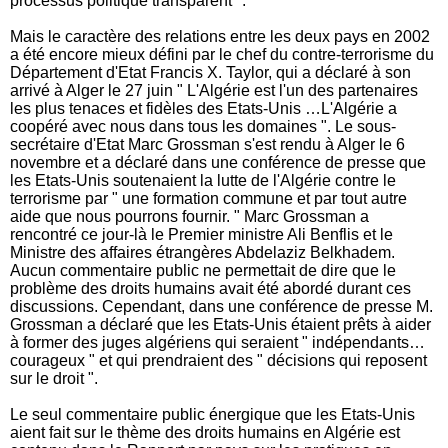
processus politique transparent ".
Mais le caractère des relations entre les deux pays en 2002
a été encore mieux défini par le chef du contre-terrorisme du
Département d'Etat Francis X. Taylor, qui a déclaré à son
arrivé à Alger le 27 juin " L'Algérie est l'un des partenaires
les plus tenaces et fidèles des Etats-Unis …L'Algérie a
coopéré avec nous dans tous les domaines ". Le sous-
secrétaire d'Etat Marc Grossman s'est rendu à Alger le 6
novembre et a déclaré dans une conférence de presse que
les Etats-Unis soutenaient la lutte de l'Algérie contre le
terrorisme par " une formation commune et par tout autre
aide que nous pourrons fournir. " Marc Grossman a
rencontré ce jour-là le Premier ministre Ali Benflis et le
Ministre des affaires étrangères Abdelaziz Belkhadem.
Aucun commentaire public ne permettait de dire que le
problème des droits humains avait été abordé durant ces
discussions. Cependant, dans une conférence de presse M.
Grossman a déclaré que les Etats-Unis étaient prêts à aider
à former des juges algériens qui seraient " indépendants…
courageux " et qui prendraient des " décisions qui reposent
sur le droit ".
Le seul commentaire public énergique que les Etats-Unis
aient fait sur le thème des droits humains en Algérie est