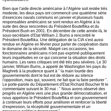
Bien que l'aide directe américaine à l'Algérie soit restée très
modeste, les deux pays ont commencé une quatrième série
d'exercices navals communs en janvier et plusieurs hauts
responsables américains se sont rendus en Algérie à la
suite des deux rencontres du Président Bouteflika et du
Président Bush en 2001. En décembre de cette année-là, le
sous-secrétaire d'Etat William J. Burns a rencontré le
Président Bouteflika. Une délégation de la CIA s'est aussi
rendue en Algérie en février pour parler de coopération dans
le domaine de la sécurité. Malgré ces occasions, les
fonctionnaires américains n'ont pas exprimé publiquement
leurs inquiétudes en ce qui concerne la situation des droits
humains. Les rares critiques ont été très peu sévères. Le 30
janvier, William Burns, a appelé de Washington les pays du
Maghreb à la prudence quant à " la main lourde des
gouvernements dont le but est de réduire au silence
l'opposition, mais qui, souvent, ne fait que la faire perdurer ".
Le porte-parole du Département d'Etat Richard Boucher fit le
commentaire suivant le 30 mai : " Nous avons observé des
progrès en Algérie vers une plus grande démocratisation, et
nous appelons le Président Bouteflika et son gouvernement
à continuer leurs efforts pour améliorer et renforcer la liberté
d'expression, la réceptivité gouvernementale et un