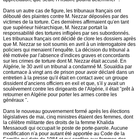
Dans un autre cas de figure, les tribunaux français ont
débouté des plaintes contre M. Nezzar déposées par des
victimes de la torture. Ces dernières affirmaient qu'en tant
que supérieur hiérarchique, M. Nezzar portait la
responsabilité des tortures infligées par ses subordonnés.
Les tribunaux français ont décidé de clore les dossiers après
que M. Nezzar se soit soumis en avril à un interrogatoire des
policiers qui menaient l'enquête. La décision du tribunal a
été motivée par l'absence d'indices graves et concordants
sur les crimes de torture dont M. Nezzar était accusé. En
Algérie, le 30 avril un tribunal a condamné M. Souaïdia par
contumace à vingt ans de prison pour avoir déclaré dans un
entretien à la presse qu'il était en contact avec un groupe
dissident d'anciens officiers en exil et que, s'il y avait un
soulèvement contre les dirigeants de l'Algérie, il était "prêt à
retourner en Algérie pour porter les armes contre les
généraux ".
Dans le nouveau gouvernement formé après les élections
législatives de mai, cinq ministres étaient des femmes, dont
la célèbre militante des droits de la femme Khalida
Messaoudi qui occupait le poste de porte-parole. Aucune
modification n'a pour autant été apportée au Code de la