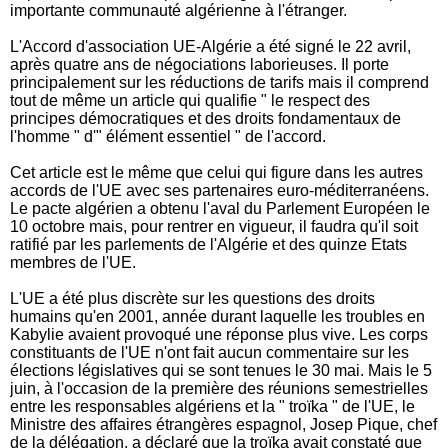
importante communauté algérienne à l'étranger.
L'Accord d'association UE-Algérie a été signé le 22 avril,
après quatre ans de négociations laborieuses. Il porte
principalement sur les réductions de tarifs mais il comprend
tout de même un article qui qualifie " le respect des
principes démocratiques et des droits fondamentaux de
l'homme " d'" élément essentiel " de l'accord.
Cet article est le même que celui qui figure dans les autres
accords de l'UE avec ses partenaires euro-méditerranéens.
Le pacte algérien a obtenu l'aval du Parlement Européen le
10 octobre mais, pour rentrer en vigueur, il faudra qu'il soit
ratifié par les parlements de l'Algérie et des quinze Etats
membres de l'UE.
L'UE a été plus discrète sur les questions des droits
humains qu'en 2001, année durant laquelle les troubles en
Kabylie avaient provoqué une réponse plus vive. Les corps
constituants de l'UE n'ont fait aucun commentaire sur les
élections législatives qui se sont tenues le 30 mai. Mais le 5
juin, à l'occasion de la première des réunions semestrielles
entre les responsables algériens et la " troïka " de l'UE, le
Ministre des affaires étrangères espagnol, Josep Pique, chef
de la délégation, a déclaré que la troïka avait constaté que