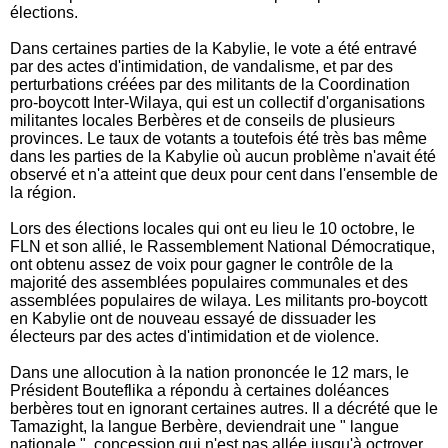
élections.
Dans certaines parties de la Kabylie, le vote a été entravé
par des actes d'intimidation, de vandalisme, et par des
perturbations créées par des militants de la Coordination
pro-boycott Inter-Wilaya, qui est un collectif d'organisations
militantes locales Berbères et de conseils de plusieurs
provinces. Le taux de votants a toutefois été très bas même
dans les parties de la Kabylie où aucun problème n'avait été
observé et n'a atteint que deux pour cent dans l'ensemble de
la région.
Lors des élections locales qui ont eu lieu le 10 octobre, le
FLN et son allié, le Rassemblement National Démocratique,
ont obtenu assez de voix pour gagner le contrôle de la
majorité des assemblées populaires communales et des
assemblées populaires de wilaya. Les militants pro-boycott
en Kabylie ont de nouveau essayé de dissuader les
électeurs par des actes d'intimidation et de violence.
Dans une allocution à la nation prononcée le 12 mars, le
Président Bouteflika a répondu à certaines doléances
berbères tout en ignorant certaines autres. Il a décrété que le
Tamazight, la langue Berbère, deviendrait une " langue
nationale ", concession qui n'est pas allée jusqu'à octroyer