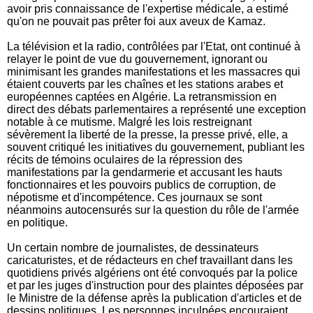
avoir pris connaissance de l'expertise médicale, a estimé
qu'on ne pouvait pas prêter foi aux aveux de Kamaz.
La télévision et la radio, contrôlées par l'Etat, ont continué à
relayer le point de vue du gouvernement, ignorant ou
minimisant les grandes manifestations et les massacres qui
étaient couverts par les chaînes et les stations arabes et
européennes captées en Algérie. La retransmission en
direct des débats parlementaires a représenté une exception
notable à ce mutisme. Malgré les lois restreignant
sévèrement la liberté de la presse, la presse privé, elle, a
souvent critiqué les initiatives du gouvernement, publiant les
récits de témoins oculaires de la répression des
manifestations par la gendarmerie et accusant les hauts
fonctionnaires et les pouvoirs publics de corruption, de
népotisme et d'incompétence. Ces journaux se sont
néanmoins autocensurés sur la question du rôle de l'armée
en politique.
Un certain nombre de journalistes, de dessinateurs
caricaturistes, et de rédacteurs en chef travaillant dans les
quotidiens privés algériens ont été convoqués par la police
et par les juges d'instruction pour des plaintes déposées par
le Ministre de la défense après la publication d'articles et de
dessins politiques. Les personnes inculpées encouraient