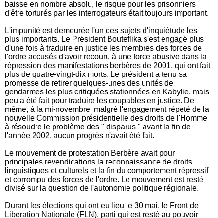
baisse en nombre absolu, le risque pour les prisonniers
d'être torturés par les interrogateurs était toujours important.
L'impunité est demeurée l'un des sujets d'inquiétude les
plus importants. Le Président Bouteflika s'est engagé plus
d'une fois à traduire en justice les membres des forces de
l'ordre accusés d'avoir recouru à une force abusive dans la
répression des manifestations berbères de 2001, qui ont fait
plus de quatre-vingt-dix morts. Le président a tenu sa
promesse de retirer quelques-unes des unités de
gendarmes les plus critiquées stationnées en Kabylie, mais
peu a été fait pour traduire les coupables en justice. De
même, à la mi-novembre, malgré l'engagement répété de la
nouvelle Commission présidentielle des droits de l'Homme
à résoudre le problème des " disparus " avant la fin de
l'année 2002, aucun progrès n'avait été fait.
Le mouvement de protestation Berbère avait pour
principales revendications la reconnaissance de droits
linguistiques et culturels et la fin du comportement répressif
et corrompu des forces de l'ordre. Le mouvement est resté
divisé sur la question de l'autonomie politique régionale.
Durant les élections qui ont eu lieu le 30 mai, le Front de
Libération Nationale (FLN), parti qui est resté au pouvoir