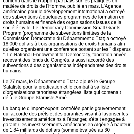
contenu dans le Rapport par pays sur les pratiques en
matière de droits de l'Homme, publié en mars. L'Agence
américaine pour le développement international a octroyé
des subventions à quelques programmes de formation en
droits humains et financé des organisations issues de la
société civile. Le Democracy Commission Small Grants
Program (programme de subventions limitées de la
Commission Démocratie du Département d'Etat) a octroyé
18 000 dollars à trois organisations de droits humains afin
qu'elles organisent une conférence portant sur les " disparus
". Le National Endowment for Democracy, fondation privée
recevant des fonds du Congrès, a aussi accordé des
subventions à des organisations indépendantes des droits
humains.
Le 27 mars, le Département d'Etat a ajouté le Groupe
Salafiste pour la prédication et le combat à sa liste
d'organisations terroristes étrangères, liste qui contenait
déjà le Groupe Islamiste Armé.
La banque d'import-export, contrôlée par le gouvernement,
qui accorde des prêts et des garanties visant à favoriser les
investissements américains à l'étranger, s'était engagée à
garantir les investissements américains en Algérie à hauteur
de 1,84 milliards de dollars (somme évaluée au 30