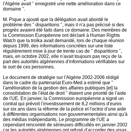
l'Algérie avait " enregistré une nette amélioration dans ce
domaine ".
M. Pique a ajouté que la délégation avait abordé le
problème des " disparitions ", mais il n'a pas précisé si des
progrès avaient été faits dans ce domaine. Des membres de
la Commission Européenne ont déclaré à Human Rights
Watch que la troïka avait demandé, lors de chaque réunion
depuis 1999, des informations concrètes sur une liste
régulièrement mise à jour de trente cas de " disparitions ",
mais, en octobre 2002, elle n'avait toujours pas reçu de la
part des autorités algériennes d'informations vérifiables sur
le sort de ces personnes.
Le document de stratégie sur l'Algérie 2002-2006 rédigé
dans le cadre du partenariat Euro-Med a estimé que "
l'amélioration de la gestion des affaires publiques [et] la
consolidation de l'état de droit " étaient une priorité de l'aide
de l'UE. En janvier, la Commission européenne a signé un
contrat qui prévoit l'investissement de 8,2 millions d'euros
sur six ans dans la réforme de la police et l'octroi d'une aide
à différentes organisations non gouvernementales ainsi qu'à
des médias indépendants. Le programme de l'UE a
cependant rencontré de sérieuses difficultés en janvier 2002
car les autorités algériennes ont refusé d'accorder des visas