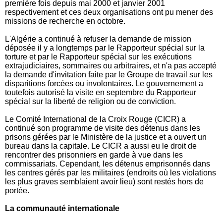
première fois depuis mai 2000 et janvier 2001
respectivement et ces deux organisations ont pu mener des
missions de recherche en octobre.
L'Algérie a continué à refuser la demande de mission
déposée il y a longtemps par le Rapporteur spécial sur la
torture et par le Rapporteur spécial sur les exécutions
extrajudiciaires, sommaires ou arbitraires, et n'a pas accepté
la demande d'invitation faite par le Groupe de travail sur les
disparitions forcées ou involontaires. Le gouvernement a
toutefois autorisé la visite en septembre du Rapporteur
spécial sur la liberté de religion ou de conviction.
Le Comité International de la Croix Rouge (CICR) a
continué son programme de visite des détenus dans les
prisons gérées par le Ministère de la justice et a ouvert un
bureau dans la capitale. Le CICR a aussi eu le droit de
rencontrer des prisonniers en garde à vue dans les
commissariats. Cependant, les détenus emprisonnés dans
les centres gérés par les militaires (endroits où les violations
les plus graves semblaient avoir lieu) sont restés hors de
portée.
La communauté internationale