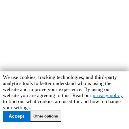
Human
We use cookies, tracking technologies, and third-party
Rights
analytics tools to better understand who is using the
Watch
website and improve your experience. By using our
cookie
website you are agreeing to this. Read our
privacy policy
preferences
to find out what cookies are used for and how to change
your settings.
Accept
Other options