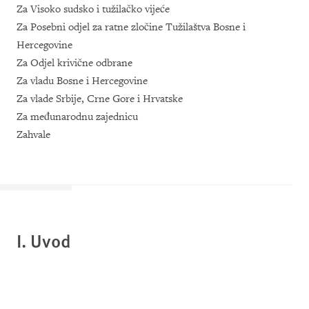
Za Visoko sudsko i tužilačko vijeće
Za Posebni odjel za ratne zločine Tužilaštva Bosne i
Hercegovine
Za Odjel krivične odbrane
Za vladu Bosne i Hercegovine
Za vlade Srbije, Crne Gore i Hrvatske
Za međunarodnu zajednicu
Zahvale
I
.
Uvod