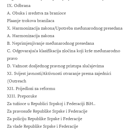
IX. Odbrana
A. Obuka i sredstva za branioce
Plaanje trokova branilaca
X. Harmonizacija zakona/Upotreba međunarodnog presedana
A. Harmonizacija zakona
B. Neprimjenjivanje međunarodnog presedana
C. Odgovarajuća klasifikacija zločina koji krše međunarodno
pravo
D. Važnost dosljednog pravnog pristupa slučajevima
XI. Svijest javnosti/Aktivnosti otvaranje prema zajednici
(Outreach
XII. Prijedlozi za reformu
XIII. Preporuke
Za tužioce u Republici Srpskoj i Federaciji BiH..
Za pravosuđe Republike Srpske i Federacije
Za policiju Republike Srpske i Federacije
Za vlade Republike Srpske i Federacije