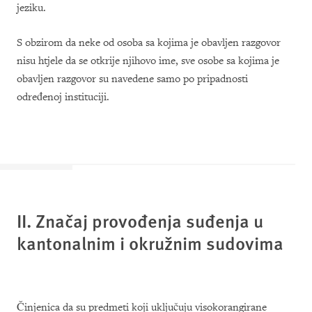
jeziku.
S obzirom da neke od osoba sa kojima je obavljen razgovor
nisu htjele da se otkrije njihovo ime, sve osobe sa kojima je
obavljen razgovor su navedene samo po pripadnosti
određenoj instituciji.
II. Značaj provođenja suđenja u
kantonalnim i okružnim sudovima
Činjenica da su predmeti koji uključuju visokorangirane