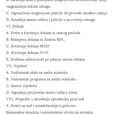
razgranienja tokom istraga
C. Ograničene mogućnosti policije da provede istražne radnje
D. Saradnja izmeu tuilaca i policije u provoenju istraga
VI. Dokazi
A. Potee u koritenju dokaza iz ratnog perioda
B. Razmjena dokaza sa Sudom BiH..
C. Koritenje dokaza MKSJ
D. Koritenje dokaza NVO
E. Dodatna zabrinutost po pitanju izvora dokaza
VII. Svjedoci
A. Nedostatak slubi za zatitu svjedoka
B. Nedostatak programa za zatitu svjedoka
C. Zamor svjedoka
D. Izgradnja povjerenja izmeu tuilaca irtava
VIII. Prepreke u izvođenju optuženika pred sud
A. Pozivi za sud i nezadržavanje u pritvoru
Regionalna saradnja i nepostojanje okvira za izruenja