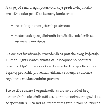
A tu je još i niz drugih poteškoća koje predstavljaju kako
praktične tako političke izazove, konkretno:
veliki broj nerazriješenih predmeta; i
nedostatak specijaliziranih istražitelja zaduženih za
pripremu optužnica.
Na osnovu istraživanja provedenih za potrebe ovog izvještaja,
Human Rights Watch smatra da je neophodno poduzeti
nekoliko ključnih koraka kako bi se u Federaciji i Republici
Srpskoj provodila pravedna i efikasna suđenja za zločine
regulirane međunarodnim pravom.
Što se tiče resursa i organizacije, mora se povećati broj
kantonalnih i okružnih tužilaca, a tim tužiocima omogućiti da
se specijaliziraju za rad na predmetima ratnih zločina, zločina