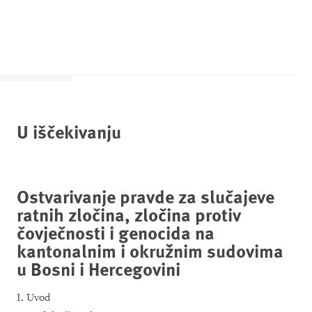
U iščekivanju
Ostvarivanje pravde za slučajeve
ratnih zločina, zločina protiv
čovječnosti i genoc
ida na
kantonalnim i okružnim sudovima
u Bosni i Hercegovini
I. Uvod