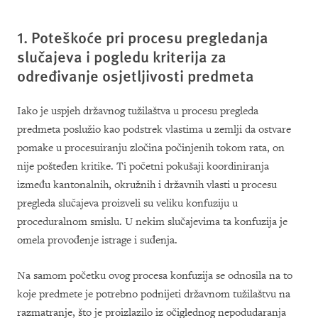
1. Poteškoće pri procesu pregledanja
slučajeva i pogledu kriterija za
određivanje osjetljivosti predmeta
Iako je uspjeh državnog tužilaštva u procesu pregleda
predmeta poslužio kao podstrek vlastima u zemlji da ostvare
pomake u procesuiranju zločina počinjenih tokom rata, on
nije pošteđen kritike. Ti početni pokušaji koordiniranja
između kantonalnih, okružnih i državnih vlasti u procesu
pregleda slučajeva proizveli su veliku konfuziju u
proceduralnom smislu. U nekim slučajevima ta konfuzija je
omela provođenje istrage i suđenja.
Na samom početku ovog procesa konfuzija se odnosila na to
koje predmete je potrebno podnijeti državnom tužilaštvu na
razmatranje, što je proizlazilo iz očiglednog nepodudaranja