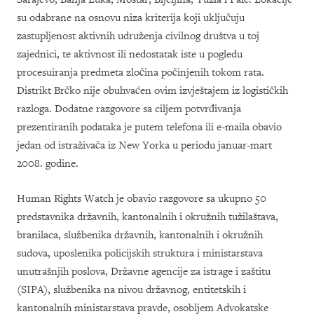
su odabrane na osnovu niza kriterija koji uključuju
zastupljenost aktivnih udruženja civilnog društva u toj
zajednici, te aktivnost ili nedostatak iste u pogledu
procesuiranja predmeta zločina počinjenih tokom rata.
Distrikt Brčko nije obuhvaćen ovim izvještajem iz logističkih
razloga. Dodatne razgovore sa ciljem potvrđivanja
prezentiranih podataka je putem telefona ili e-maila obavio
jedan od istraživača iz New Yorka u periodu januar-mart
2008. godine.
Human Rights Watch je obavio razgovore sa ukupno 50
predstavnika državnih, kantonalnih i okružnih tužilaštava,
branilaca, službenika državnih, kantonalnih i okružnih
sudova, uposlenika policijskih struktura i ministarstava
unutrašnjih poslova, Državne agencije za istrage i zaštitu
(SIPA), službenika na nivou državnog, entitetskih i
kantonalnih ministarstava pravde, osobljem Advokatske