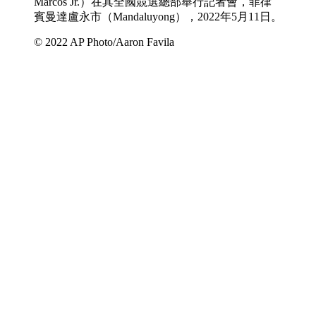
Marcos Jr.）在其全國競選總部舉行記者會，菲律
賓曼達盧永市（Mandaluyong），2022年5月11日。
© 2022 AP Photo/Aaron Favila