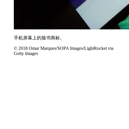
手机屏幕上的脸书商标。
© 2018 Omar Marques/SOPA Images/LightRocket via
Getty Images