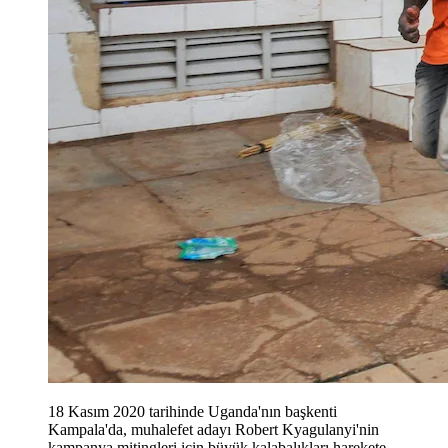
18 Kasım 2020 tarihinde Uganda'nın başkenti
Kampala'da, muhalefet adayı Robert Kyagulanyi'nin
kampanya mitingleri için büyük kalabalıkları harekete