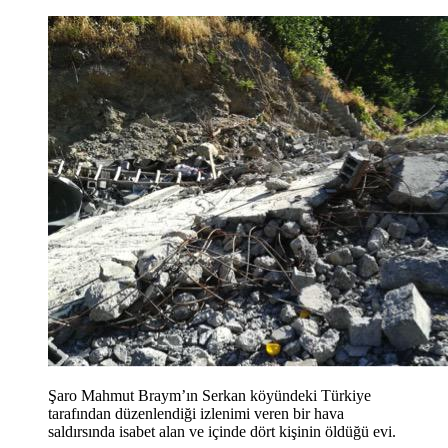
Şaro Mahmut Braym’ın Serkan köyündeki Türkiye
tarafından düzenlendiği izlenimi veren bir hava
saldırsında isabet alan ve içinde dört kişinin öldüğü evi.