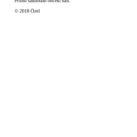
evinin saldırıdan önceki hali.
© 2018 Özel