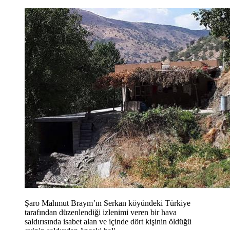
Şaro Mahmut Braym’ın Serkan köyündeki Türkiye
tarafından düzenlendiği izlenimi veren bir hava
saldırısında isabet alan ve içinde dört kişinin öldüğü