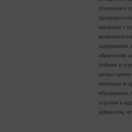
уголовного с
предваритель
милиции с п
возможности 
задержания, 
обращения за
побоям и угр
целью прину
милиции и о
обращению, 
угрозам в ад
адвокатов, ч