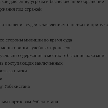
кое давление, угрозы и бесчеловечное обращение
ержания под стражей
 отношение судей к заявлениям о пытках и принуж
со стороны милиции во время суда
 мониторинга судебных процессов
условий содержания в местах отбывания наказания
вь поступающих заключенных
сть за пытки
и
ву Узбекистана
ым партнерам Узбекистана