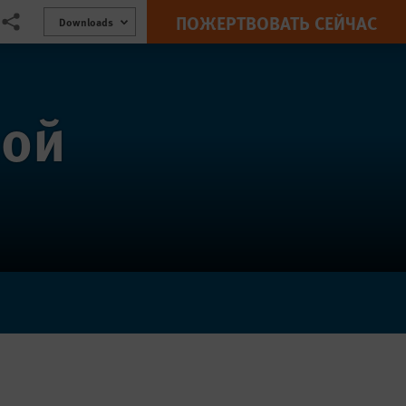
ПОЖЕРТВОВАТЬ СЕЙЧАС
cebook
s via Bluesky
Share this via Поделиться
Downloads
мой