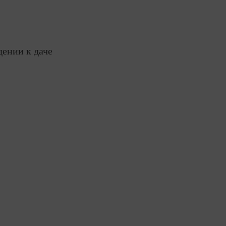
дении к даче