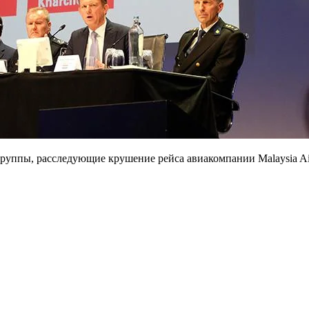
уппы, расследующие крушение рейса авиакомпании Malaysia Air