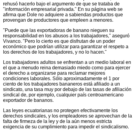
rehusó hacerlo bajo el argumento de que se trataba de
"información empresarial privada." En su página web se
afirma que Dole no adquiere a sabiendas productos que
provengan de productores que empleen a menores.
"Puede que las exportadoras de banano nieguen su
responsabilidad en los abusos a los trabajadores," aseguró
Vivanco. "Pero lo cierto es que disfrutan de un poder
económico que podrían utilizar para garantizar el respeto a
los derechos de los trabajadores, y no lo hacen."
Los trabajadores adultos se enfrentan a un medio laboral en
el que a menudo reina demasiado miedo como para ejercer
el derecho a organizarse para reclamar mejores
condiciones laborales. Sólo aproximadamente el 1 por
ciento de los trabajadores bananeros está afiliado a un
sindicato, una tasa muy por debajo de las tasas de afiliación
sindical de, por ejemplo, cualquier país centroamericano
exportador de bananos.
Las leyes ecuatorianas no protegen efectivamente los
derechos sindicales, y los empleadores se aprovechan de la
falta de firmeza de la ley y de la aún menos estricta
exigencia de su cumplimiento para impedir el sindicalismo.