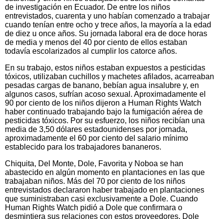
de investigación en Ecuador. De entre los niños
entrevistados, cuarenta y uno habían comenzado a trabajar
cuando tenían entre ocho y trece años, la mayoría a la edad
de diez u once años. Su jornada laboral era de doce horas
de media y menos del 40 por ciento de ellos estaban
todavía escolarizados al cumplir los catorce años.
En su trabajo, estos niños estaban expuestos a pesticidas
tóxicos, utilizaban cuchillos y machetes afilados, acarreaban
pesadas cargas de banano, bebían agua insalubre y, en
algunos casos, sufrían acoso sexual. Aproximadamente el
90 por ciento de los niños dijeron a Human Rights Watch
haber continuado trabajando bajo la fumigación aérea de
pesticidas tóxicos. Por su esfuerzo, los niños recibían una
media de 3,50 dólares estadounidenses por jornada,
aproximadamente el 60 por ciento del salario mínimo
establecido para los trabajadores bananeros.
Chiquita, Del Monte, Dole, Favorita y Noboa se han
abastecido en algún momento en plantaciones en las que
trabajaban niños. Más del 70 por ciento de los niños
entrevistados declararon haber trabajado en plantaciones
que suministraban casi exclusivamente a Dole. Cuando
Human Rights Watch pidió a Dole que confirmara o
desmintiera sus relaciones con estos proveedores, Dole