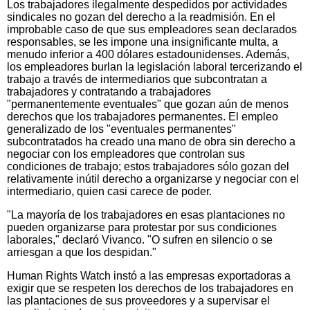
Los trabajadores ilegalmente despedidos por actividades
sindicales no gozan del derecho a la readmisión. En el
improbable caso de que sus empleadores sean declarados
responsables, se les impone una insignificante multa, a
menudo inferior a 400 dólares estadounidenses. Además,
los empleadores burlan la legislación laboral tercerizando el
trabajo a través de intermediarios que subcontratan a
trabajadores y contratando a trabajadores
"permanentemente eventuales" que gozan aún de menos
derechos que los trabajadores permanentes. El empleo
generalizado de los "eventuales permanentes"
subcontratados ha creado una mano de obra sin derecho a
negociar con los empleadores que controlan sus
condiciones de trabajo; estos trabajadores sólo gozan del
relativamente inútil derecho a organizarse y negociar con el
intermediario, quien casi carece de poder.
"La mayoría de los trabajadores en esas plantaciones no
pueden organizarse para protestar por sus condiciones
laborales," declaró Vivanco. "O sufren en silencio o se
arriesgan a que los despidan."
Human Rights Watch instó a las empresas exportadoras a
exigir que se respeten los derechos de los trabajadores en
las plantaciones de sus proveedores y a supervisar el