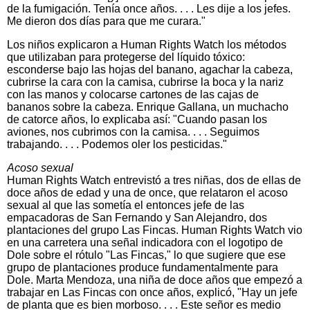
de la fumigación. Tenía once años. . . . Les dije a los jefes.
Me dieron dos días para que me curara."
Los niños explicaron a Human Rights Watch los métodos
que utilizaban para protegerse del líquido tóxico:
esconderse bajo las hojas del banano, agachar la cabeza,
cubrirse la cara con la camisa, cubrirse la boca y la nariz
con las manos y colocarse cartones de las cajas de
bananos sobre la cabeza. Enrique Gallana, un muchacho
de catorce años, lo explicaba así: "Cuando pasan los
aviones, nos cubrimos con la camisa. . . . Seguimos
trabajando. . . . Podemos oler los pesticidas."
Acoso sexual
Human Rights Watch entrevistó a tres niñas, dos de ellas de
doce años de edad y una de once, que relataron el acoso
sexual al que las sometía el entonces jefe de las
empacadoras de San Fernando y San Alejandro, dos
plantaciones del grupo Las Fincas. Human Rights Watch vio
en una carretera una señal indicadora con el logotipo de
Dole sobre el rótulo "Las Fincas," lo que sugiere que ese
grupo de plantaciones produce fundamentalmente para
Dole. Marta Mendoza, una niña de doce años que empezó a
trabajar en Las Fincas con once años, explicó, "Hay un jefe
de planta que es bien morboso. . . . Este señor es medio