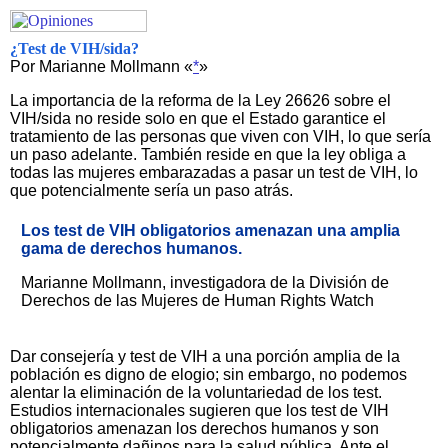
¿Test de VIH/sida?
Por Marianne Mollmann «
*
»
La importancia de la reforma de la Ley 26626 sobre el
VIH/sida no reside solo en que el Estado garantice el
tratamiento de las personas que viven con VIH, lo que sería
un paso adelante. También reside en que la ley obliga a
todas las mujeres embarazadas a pasar un test de VIH, lo
que potencialmente sería un paso atrás.
Los test de VIH obligatorios amenazan una amplia
gama de derechos humanos.
Marianne Mollmann, investigadora de la División de
Derechos de las Mujeres de Human Rights Watch
Dar consejería y test de VIH a una porción amplia de la
población es digno de elogio; sin embargo, no podemos
alentar la eliminación de la voluntariedad de los test.
Estudios internacionales sugieren que los test de VIH
obligatorios amenazan los derechos humanos y son
potencialmente dañinos para la salud pública. Ante el