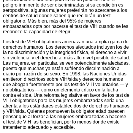
peligro inminente de ser discriminadas si su condición es
seropositiva, algunas mujeres preferirán no acercarse a los
centros de salud donde saben que recibirán un test
obligatorio. Más bien, más del 95% de mujeres
embarazadas opta por hacerse el test de VIH cuando se les
reconoce la capacidad de elegir.
Los test de VIH obligatorios amenazan una amplia gama de
derechos humanos. Los derechos afectados incluyen los de
la no discriminación y la integridad física, el derecho a vivir
sin violencia, y el derecho al más alto nivel posible de salud.
Las mujeres, en particular, se ven potencialmente afectadas,
puesto que muchas ya están sufriendo discriminación a
diario por razón de su sexo. En 1998, las Naciones Unidas
emitieron directrices sobre VIH/sida y derechos humanos
que abogan fuertemente por los test de VIH voluntarios — y
no obligatorios — como un elemento crítico en la lucha
contra el sida. Una reforma legislativa en favor de los test de
VIH obligatorios para las mujeres embarazadas sería una
afrenta a los estándares establecidos de derechos humanos
y VIH/sida. Quienes promueven la obligatoriedad parecen
pensar que al forzar a las mujeres embarazadas a hacerse
el test de VIH las benefician, por lo menos donde existe
tratamiento adecuado y accesible.