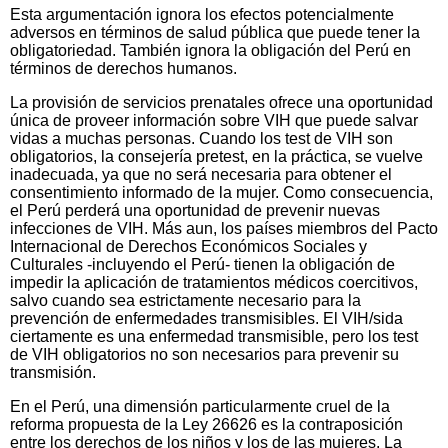
Esta argumentación ignora los efectos potencialmente
adversos en términos de salud pública que puede tener la
obligatoriedad. También ignora la obligación del Perú en
términos de derechos humanos.
La provisión de servicios prenatales ofrece una oportunidad
única de proveer información sobre VIH que puede salvar
vidas a muchas personas. Cuando los test de VIH son
obligatorios, la consejería pretest, en la práctica, se vuelve
inadecuada, ya que no será necesaria para obtener el
consentimiento informado de la mujer. Como consecuencia,
el Perú perderá una oportunidad de prevenir nuevas
infecciones de VIH. Más aun, los países miembros del Pacto
Internacional de Derechos Económicos Sociales y
Culturales -incluyendo el Perú- tienen la obligación de
impedir la aplicación de tratamientos médicos coercitivos,
salvo cuando sea estrictamente necesario para la
prevención de enfermedades transmisibles. El VIH/sida
ciertamente es una enfermedad transmisible, pero los test
de VIH obligatorios no son necesarios para prevenir su
transmisión.
En el Perú, una dimensión particularmente cruel de la
reforma propuesta de la Ley 26626 es la contraposición
entre los derechos de los niños y los de las mujeres. La