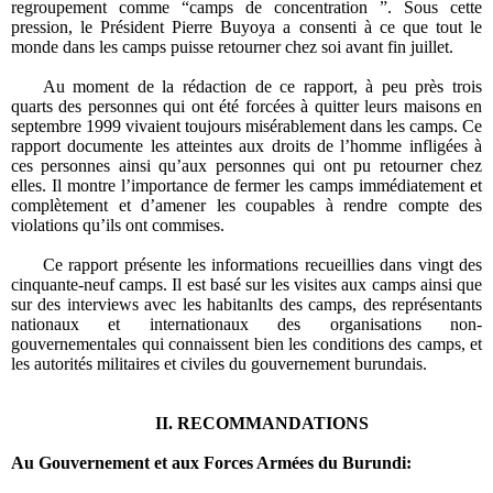
regroupement comme “camps de concentration ”. Sous cette
pression, le Président Pierre Buyoya a consenti à ce que tout le
monde dans les camps puisse retourner chez soi avant fin juillet.
Au moment de la rédaction de ce rapport, à peu près trois
quarts des personnes qui ont été forcées à quitter leurs maisons en
septembre 1999 vivaient toujours misérablement dans les camps. Ce
rapport documente les atteintes aux droits de l’homme infligées à
ces personnes ainsi qu’aux personnes qui ont pu retourner chez
elles. Il montre l’importance de fermer les camps immédiatement et
complètement et d’amener les coupables à rendre compte des
violations qu’ils ont commises.
Ce rapport présente les informations recueillies dans vingt des
cinquante-neuf camps. Il est basé sur les visites aux camps ainsi que
sur des interviews avec les habitanlts des camps, des représentants
nationaux et internationaux des organisations non-
gouvernementales qui connaissent bien les conditions des camps, et
les autorités militaires et civiles du gouvernement burundais.
II. RECOMMANDATIONS
Au Gouvernement et aux Forces Armées du Burundi: