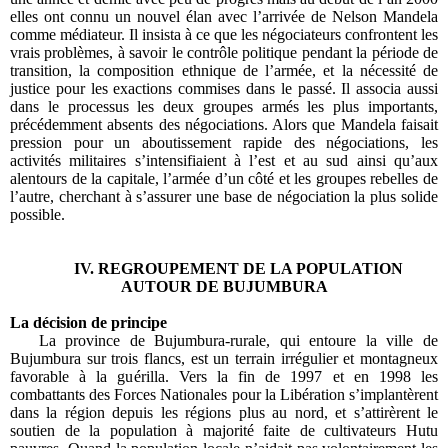
elles ont connu un nouvel élan avec l’arrivée de Nelson Mandela
comme médiateur. Il insista à ce que les négociateurs confrontent les
vrais problèmes, à savoir le contrôle politique pendant la période de
transition, la composition ethnique de l’armée, et la nécessité de
justice pour les exactions commises dans le passé. Il associa aussi
dans le processus les deux groupes armés les plus importants,
précédemment absents des négociations. Alors que Mandela faisait
pression pour un aboutissement rapide des négociations, les
activités militaires s’intensifiaient à l’est et au sud ainsi qu’aux
alentours de la capitale, l’armée d’un côté et les groupes rebelles de
l’autre, cherchant à s’assurer une base de négociation la plus solide
possible.
IV.
REGROUPEMENT DE LA POPULATION
AUTOUR DE BUJUMBURA
La décision de principe
La province de Bujumbura-rurale, qui entoure la ville de
Bujumbura sur trois flancs, est un terrain irrégulier et montagneux
favorable à la guérilla. Vers la fin de 1997 et en 1998 les
combattants des Forces Nationales pour la Libération s’implantèrent
dans la région depuis les régions plus au nord, et s’attirèrent le
soutien de la population à majorité faite de cultivateurs Hutu