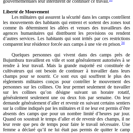
gouvernementales leur interdirent de continuer ce travail.
Liberté de Mouvement
Les militaires qui assurent la sécurité dans les camps contrôlent
les mouvements des habitants qui entrent et sortent des zones tout
comme ils déterminent les allées et venues des travailleurs des
agences humanitaires qui distribuent les provisions ou rendent
d’autres services. Les habitants qui sont irrités par ces restrictions
34
comparent leur résidence forcée aux camps à une vie en prison.
Quelques personnes qui vivent dans des camps près de
Bujumbura travaillent en ville et sont généralement autorisées à se
rendre à leur travail. Mais la grande majorité est constituée de
cultivateurs qui ont besoin de continuer à travailler dans leurs
champs pour se nourrir. Ce sont eux qui souffrent le plus des
règlements militaires conçus pour contrôler le mouvement des
personnes sur les collines. On leur permet seulement de travailler
sur les collines qu’on désigne suivant un horaire rotatif,
généralement seulement une ou deux fois par semaine. On leur
demande généralement d’aller et revenir en suivant certains sentiers
sur la colline indiqués par les militaires et il ne leur est permis d’être
absents des camps que pour un nombre limité d’heures par jour.
Quand on soustrait le temps d’aller et de revenir des champs, il ne
leur reste que peu de temps pour faire le travail nécessaire. Une
femme a déclaré qu’il ne lui était pas permis de quitter le camp