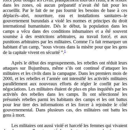
dans les zones, où aucun préparatif n’avait été fait pour les
accueillir. Par le fait de ne pas fournir les besoins de base à ces
déplacés--abri, nourriture, eau et installations sanitaires--le
gouvernement burundais a violé les normes et principes du droit
international humanitaire. Dés le début, la population dans les
camps a vécu dans des conditions inhumaines et a été souvent
soumise à des restrictions arbitraires, au travail forcé, et aux
punitions arbitraires par les militaires. Comme l’a fait remarquer un
habitant d’un camp, ”nous vivons dans la misère pour que les gens
1
de la capitale vivent en sécurité ”.
Après le début des regroupements, les rebelles ont réduit leurs
attaques sur Bujumbura, même s’ils ont continué d’attaquer les
militaires et les civils dans la campagne. Dans les premiers mois de
2000, et les rebelles et l’armée ont intensifié les activités militaires
parallèlement aux nouveaux efforts de régler le conflit par les
négociations. Les militaires étaient de plus en plus inquiétés par les
activités des rebelles dans les camps. Ils ont sélectionné les
présumés rebelles parmi les habitants des camps et les ont battus
pour leur tirer des informations et les forcer à rejoindre le côté
gouvernemental. Dans plusieurs cas, des militaires ont battu les
gens à mort.
Les militaires ont aussi violé et harcelé les femmes qui vivaient