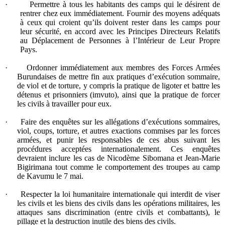
·
Permettre à tous les habitants des camps qui le désirent de
rentrer chez eux immédiatement. Fournir des moyens adéquats
à ceux qui croient qu’ils doivent rester dans les camps pour
leur sécurité, en accord avec les Principes Directeurs Relatifs
au Déplacement de Personnes à l’Intérieur de Leur Propre
Pays.
·
Ordonner immédiatement aux membres des Forces Armées
Burundaises de mettre fin aux pratiques d’exécution sommaire,
de viol et de torture, y compris la pratique de ligoter et battre les
détenus et prisonniers (imvuto), ainsi que la pratique de forcer
les civils à travailler pour eux.
·
Faire des enquêtes sur les allégations d’exécutions sommaires,
viol, coups, torture, et autres exactions commises par les forces
armées, et punir les responsables de ces abus suivant les
procédures acceptées internationalement. Ces enquêtes
devraient inclure les cas de Nicodème Sibomana et Jean-Marie
Bigirimana tout comme le comportement des troupes au camp
de Kavumu le 7 mai.
·
Respecter la loi humanitaire internationale qui interdit de viser
les civils et les biens des civils dans les opérations militaires, les
attaques sans discrimination (entre civils et combattants), le
pillage et la destruction inutile des biens des civils.