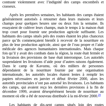
contraste violemment avec l’indignité des camps encombrés et
crasseux.
Après les premières semaines, les habitants des camps étaient
généralement autorisés à retourner dans leurs maisons et leurs
champs pour quelques heures une ou deux fois la semaine. Ils
essayaient de cultiver leurs champs, mais le temps à la maison était
trop court pour fournir une production agricole suffisante. Les
habitants des camps situés près des routes étaient les plus chanceux
parce qu’ils commençaient bientôt à recevoir de la nourriture en
plus de leur production agricole, ainsi que de l’eau propre et l’aide
médicale des agences humanitaires internationales. Mais chaque
fois qu’il y avait des combats dans la région, la route était fermée et
la livraison des provisions de base était interrompue. Les autorités
suspendaient les livraisons d’aide pour d’autres raisons également.
Dans le camp de Kavumu, où des milliers de personnes
dépendaient de la nourriture fournie par une organisation
internationale, les autorités locales étaient lentes à remplir les
papiers nécessaires en janvier et début février 2000, alors les
autorités provinciales n’ont pas autorisé les livraisons. Les habitants
des camps, qui avaient reçu les dernières provisions à la fin de
décembre 1999, avaient désespérément besoin de nourriture au
29
moment où elle a été de nouveau distribuée à la mi-février 2000.
Les habitants de dix-sept camps situés loin des routes