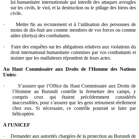
loi humanitaire internationale qui interdit des attaques aveugles
sur les civils, le viol, et la destruction ou le pillage des biens des
civils.
·
Mettre fin au recrutement et à l’utilisation des personnes de
moins de dix-huit ans comme membres de vos forces ou comme
aides (doriya) des combattants.
·
Faire des enquêtes sur les allégations relatives aux violations du
droit international humanitaire commises par vos combattants et
insister que les malfaiteurs répondent de leurs actes.
Au Haut Commissaire aux Droits de l’Homme des Nations
Unies:
·
S’assurer que l’Office du Haut Commissaire aux Droits de
l’Homme au Burundi contrôle la fermeture des camps, y
compris ceux qui étaient précédemment considérés
inaccessibles, pour s’assurer que les gens retournent réellement
chez eux. Si nécessaire, ce contrôle pourrait se faire par
hélicoptère.
A l’UNICEF
·
Demander aux autorités chargées de la protection au Burundi de