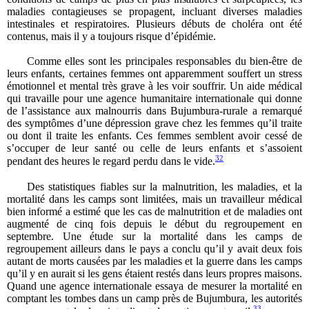
maladies contagieuses se propagent, incluant diverses maladies
intestinales et respiratoires. Plusieurs débuts de choléra ont été
contenus, mais il y a toujours risque d’épidémie.
Comme elles sont les principales responsables du bien-être de
leurs enfants, certaines femmes ont apparemment souffert un stress
émotionnel et mental très grave à les voir souffrir. Un aide médical
qui travaille pour une agence humanitaire internationale qui donne
de l’assistance aux malnourris dans Bujumbura-rurale a remarqué
des symptômes d’une dépression grave chez les femmes qu’il traite
ou dont il traite les enfants. Ces femmes semblent avoir cessé de
s’occuper de leur santé ou celle de leurs enfants et s’assoient
32
pendant des heures le regard perdu dans le vide.
Des statistiques fiables sur la malnutrition, les maladies, et la
mortalité dans les camps sont limitées, mais un travailleur médical
bien informé a estimé que les cas de malnutrition et de maladies ont
augmenté de cinq fois depuis le début du regroupement en
septembre. Une étude sur la mortalité dans les camps de
regroupement ailleurs dans le pays a conclu qu’il y avait deux fois
autant de morts causées par les maladies et la guerre dans les camps
qu’il y en aurait si les gens étaient restés dans leurs propres maisons.
Quand une agence internationale essaya de mesurer la mortalité en
comptant les tombes dans un camp près de Bujumbura, les autorités
33