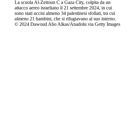
La scuola Al-Zeitoun C a Gaza City, colpita da un
attacco aereo israeliano il 21 settembre 2024, in cui
sono stati uccisi almeno 34 palestinesi sfollati, tra cui
almeno 21 bambini, che si rifugiavano al suo interno.
© 2024 Dawoud Abo Alkas/Anadolu via Getty Images