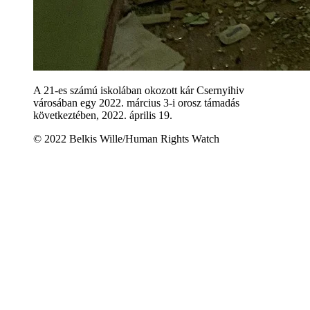
A 21-es számú iskolában okozott kár Csernyihiv
városában egy 2022. március 3-i orosz támadás
következtében, 2022. április 19.
© 2022 Belkis Wille/Human Rights Watch