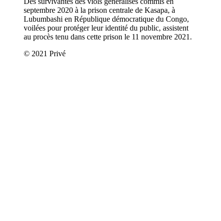
Des survivantes des viols généralisés commis en
septembre 2020 à la prison centrale de Kasapa, à
Lubumbashi en République démocratique du Congo,
voilées pour protéger leur identité du public, assistent
au procès tenu dans cette prison le 11 novembre 2021.
© 2021 Privé