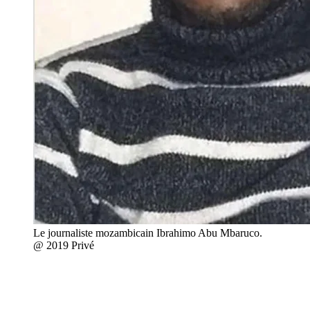
Le journaliste mozambicain Ibrahimo Abu Mbaruco.
@ 2019 Privé