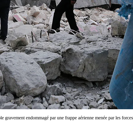
 gravement endommagé par une frappe aérienne menée par les forces d