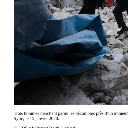
Trois hommes marchent parmi les décombres près d’un immeuble
Syrie, le 15 janvier 2020.