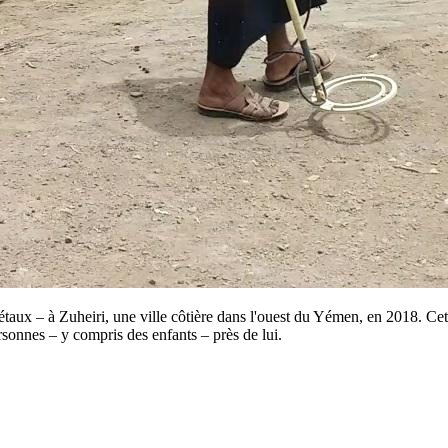
aux – à Zuheiri, une ville côtière dans l'ouest du Yémen, en 2018. Cet
rsonnes – y compris des enfants – près de lui.