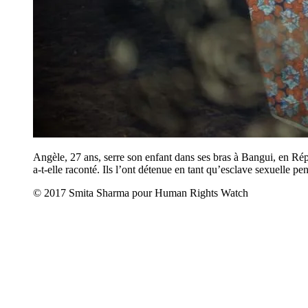
Angèle, 27 ans, serre son enfant dans ses bras à Bangui, en Rép
a-t-elle raconté. Ils l’ont détenue en tant qu’esclave sexuelle p
© 2017 Smita Sharma pour Human Rights Watch