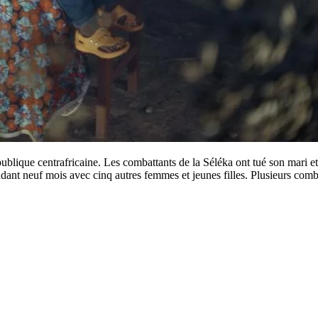
ublique centrafricaine. Les combattants de la Séléka ont tué son mari et
endant neuf mois avec cinq autres femmes et jeunes filles. Plusieurs comba