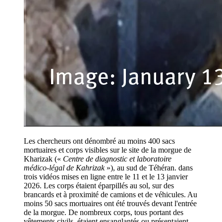
Les chercheurs ont dénombré au moins 400 sacs
mortuaires et corps visibles sur le site de la morgue de
Kharizak («
Centre de diagnostic et laboratoire
médico-légal de Kahrizak
»), au sud de Téhéran. dans
trois vidéos mises en ligne entre le 11 et le 13 janvier
2026. Les corps étaient éparpillés au sol, sur des
brancards et à proximité de camions et de véhicules. Au
moins 50 sacs mortuaires ont été trouvés devant l'entrée
de la morgue. De nombreux corps, tous portant des
vêtements civils, étaient ensanglantés ou présentaient