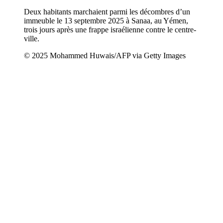
Deux habitants marchaient parmi les décombres d’un
immeuble le 13 septembre 2025 à Sanaa, au Yémen,
trois jours après une frappe israélienne contre le centre-
ville.
© 2025 Mohammed Huwais/AFP via Getty Images