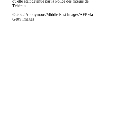
qu'elle était détenue par la Police des mœurs de
Téhéran.
© 2022 Anonymous/Middle East Images/AFP via
Getty Images