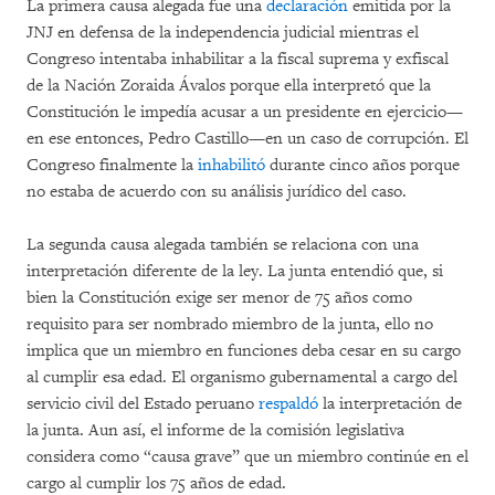
La primera causa alegada fue una
declaración
emitida por la
JNJ en defensa de la independencia judicial mientras el
Congreso intentaba inhabilitar a la fiscal suprema y exfiscal
de la Nación Zoraida Ávalos porque ella interpretó que la
Constitución le impedía acusar a un presidente en ejercicio—
en ese entonces, Pedro Castillo—en un caso de corrupción. El
Congreso finalmente la
inhabilitó
durante cinco años porque
no estaba de acuerdo con su análisis jurídico del caso.
La segunda causa alegada también se relaciona con una
interpretación diferente de la ley. La junta entendió que, si
bien la Constitución exige ser menor de 75 años como
requisito para ser nombrado miembro de la junta, ello no
implica que un miembro en funciones deba cesar en su cargo
al cumplir esa edad. El organismo gubernamental a cargo del
servicio civil del Estado peruano
respaldó
la interpretación de
la junta. Aun así, el informe de la comisión legislativa
considera como “causa grave” que un miembro continúe en el
cargo al cumplir los 75 años de edad.