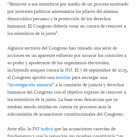
“Remover a sus miembros por medio de un proceso motivado
por intereses políticos amenazaría los pilares del sistema
democrático peruano y la protección de los derechos
humanos. El Congreso debería votar en contra de remover a
los miembros de la junta”.
Algunos sectores del Congreso han tomado una serie de
acciones en un aparente esfuerzo por socavar los controles a
su poder y apoderarse de los organismos electorales,
incluyendo ataques contra la JNJ. El 7 de septiembre de 2023,
el Congreso aprobó una
moción
para encargar una
“
investigación sumaria
” a la comisión de justicia y derechos
humanos del Congreso con el objetivo expreso de remover a
los miembros de la junta. La base eran denuncias que ya
estaban siendo tenidas en cuenta en procesos ante la
subcomisión de acusaciones constitucionales del Congreso.
Ante ello, la JNJ
indicó
que las acusaciones carecían de
fundamento y que la remoción sin pruebas constituiría “un