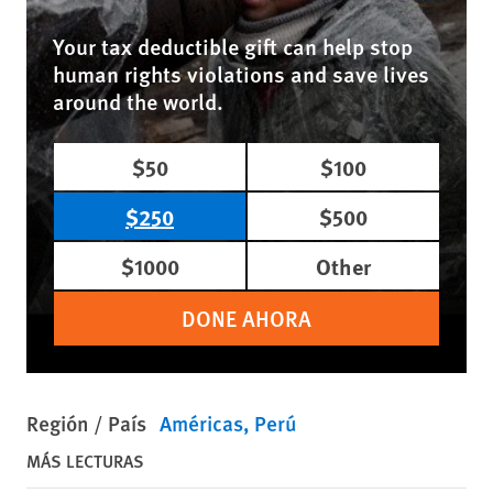
Your tax deductible gift can help stop
human rights violations and save lives
around the world.
$50
$100
$250
$500
$1000
Other
DONE AHORA
Región / País
Américas
Perú
MÁS LECTURAS