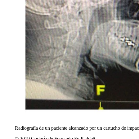
Radiografía de un paciente alcanzado por un cartucho de impact
© 2019 Cortesía de Fernando Fu Padgett