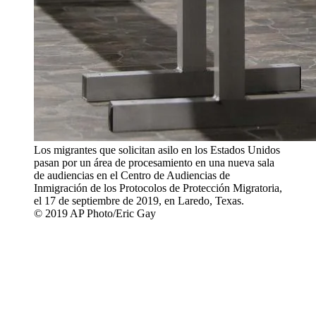
Los migrantes que solicitan asilo en los Estados Unidos
pasan por un área de procesamiento en una nueva sala
de audiencias en el Centro de Audiencias de
Inmigración de los Protocolos de Protección Migratoria,
el 17 de septiembre de 2019, en Laredo, Texas.
© 2019 AP Photo/Eric Gay