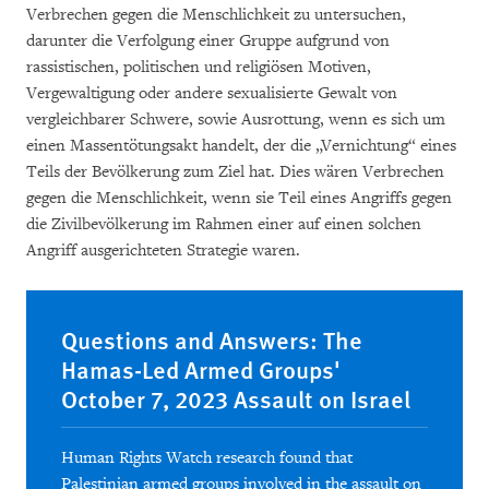
Verbrechen gegen die Menschlichkeit zu untersuchen,
darunter die Verfolgung einer Gruppe aufgrund von
rassistischen, politischen und religiösen Motiven,
Vergewaltigung oder andere sexualisierte Gewalt von
vergleichbarer Schwere, sowie Ausrottung, wenn es sich um
einen Massentötungsakt handelt, der die „Vernichtung“ eines
Teils der Bevölkerung zum Ziel hat. Dies wären Verbrechen
gegen die Menschlichkeit, wenn sie Teil eines Angriffs gegen
die Zivilbevölkerung im Rahmen einer auf einen solchen
Angriff ausgerichteten Strategie waren.
Questions and Answers: The
Hamas-Led Armed Groups'
October 7, 2023 Assault on Israel
Human Rights Watch research found that
Palestinian armed groups involved in the assault on