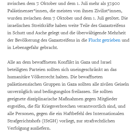
zwischen dem 7. Oktober und dem 1. Juli mehr als 37.900
Palästinenser*innen, die meisten von ihnen Zivilist*innen,
wurden zwischen dem 7. Oktober und dem 1. Juli getötet. Die
israelischen Streitkräfte haben weite Teile des Gazastreifens
in Schutt und Asche gelegt und die überwältigende Mehrheit
der Bevölkerung des Gazastreifens in die
Flucht getrieben
und
in Lebensgefahr gebracht.
Alle an dem bewaffneten Konflikt in Gaza und Israel
beteiligten Parteien sollten sich uneingeschränkt an das
humanitäre Völkerrecht halten. Die bewaffneten
palästinensischen Gruppen in Gaza sollten alle zivilen Geiseln
unverzüglich und bedingungslos freilassen. Sie sollten
geeignete disziplinarische Maßnahmen gegen Mitglieder
ergreifen, die für Kriegsverbrechen verantwortlich sind, und
alle Personen, gegen die ein Haftbefehl des Internationalen
Strafgerichtshofs (IStGH) vorliegt, zur strafrechtlichen
Verfolgung ausliefern.