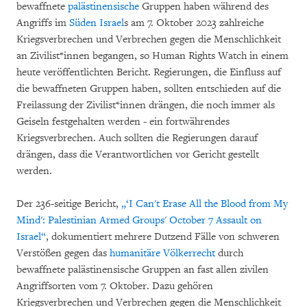
bewaffnete
palästinensische
Gruppen haben während des
Angriffs im
Süden Israel
s am 7. Oktober 2023 zahlreiche
Kriegsverbrechen und Verbrechen gegen die Menschlichkeit
an Zivilist*innen begangen, so Human Rights Watch in einem
heute veröffentlichten Bericht. Regierungen, die Einfluss auf
die bewaffneten Gruppen haben, sollten entschieden auf die
Freilassung der Zivilist*innen drängen, die noch immer als
Geiseln festgehalten werden - ein fortwährendes
Kriegsverbrechen. Auch sollten die Regierungen darauf
drängen, dass die Verantwortlichen vor Gericht gestellt
werden.
Der 236-seitige Bericht,
„‘I Can't Erase All the Blood from My
Mind': Palestinian Armed Groups' October 7 Assault on
Israel“
, dokumentiert mehrere Dutzend Fälle von schweren
Verstößen gegen das
humanitäre Völkerrecht
durch
bewaffnete palästinensische Gruppen an fast allen zivilen
Angriffsorten vom 7. Oktober. Dazu gehören
Kriegsverbrechen und Verbrechen gegen die Menschlichkeit