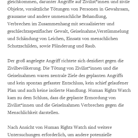
gleichkommen, darunter Angriffe auf Zivilist*innen und zivile
Objekte, vorsätzliche Tötungen von Personen in Gewahrsam,
grausame und andere unmenschliche Behandlung,
Verbrechen im Zusammenhang mit sexualisierter und
geschlechtsspezifischer Gewalt, Geiselnahme,Verstümmelung
und Schändung von Leichen, Einsatz von menschlichen
Schutzschilden, sowie Plünderung und Raub.
Der groß angelegte Angriff richtete sich dezidiert gegen die
Zivilbevölkerung. Die Tötung von Zivilist*innen und die
Geiselnahmen waren zentrale Ziele des geplanten Angriffs
und kein spontan gefasster Entschluss, kein schief gelaufener
Plan und auch keine isolierte Handlung. Human Rights Watch
kam zu dem Schluss, dass die geplante Ermordung von
Zivilist*innen und die Geiselnahmen Verbrechen gegen die
Menschlichkeit darstellen.
Nach Ansicht von Human Rights Watch sind weitere
Untersuchungen erforderlich, um andere potenzielle