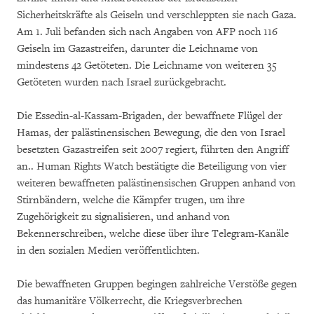
Sicherheitskräfte als Geiseln und verschleppten sie nach Gaza.
Am 1. Juli befanden sich nach Angaben von AFP noch 116
Geiseln im Gazastreifen, darunter die Leichname von
mindestens 42 Getöteten. Die Leichname von weiteren 35
Getöteten wurden nach Israel zurückgebracht.
Die Essedin-al-Kassam-Brigaden, der bewaffnete Flügel der
Hamas, der palästinensischen Bewegung, die den von Israel
besetzten Gazastreifen seit 2007 regiert, führten den Angriff
an.. Human Rights Watch bestätigte die Beteiligung von vier
weiteren bewaffneten palästinensischen Gruppen anhand von
Stirnbändern, welche die Kämpfer trugen, um ihre
Zugehörigkeit zu signalisieren, und anhand von
Bekennerschreiben, welche diese über ihre Telegram-Kanäle
in den sozialen Medien veröffentlichten.
Die bewaffneten Gruppen begingen zahlreiche Verstöße gegen
das humanitäre Völkerrecht, die Kriegsverbrechen