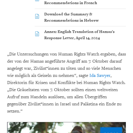
Recommendations in French
Download the Summary &
Recommendations in Hebrew
Annex: English Translation of Hamas’s
Response Letter, April 14, 2024
„Die Untersuchungen von Human Rights Watch ergaben, dass
der von der Hamas angeführte Angriff am 7. Oktober darauf
angelegt war, Zivilist*innen zu töten und so viele Menschen
wie möglich als Geiseln zu nehmen“, sagte
Ida Sawyer
,
Direktorin für Krisen und Konflikte bei Human Rights Watch.
„Die Gräueltaten vom 7. Oktober sollten einen weltweiten
Aufruf zum Handeln auslösen, um allen Übergriffen
gegenüber Zivilist*innen in Israel und Palästina ein Ende zu
setzen.“