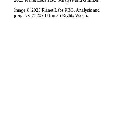
2023 Planet Labs PBC. Analyse und Grafiken.
Image © 2023 Planet Labs PBC. Analysis and
graphics. © 2023 Human Rights Watch.