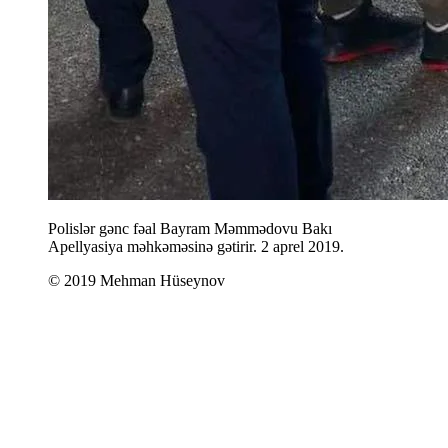
Polislər gənc fəal Bayram Məmmədovu Bakı
Apellyasiya məhkəməsinə gətirir. 2 aprel 2019.
© 2019 Mehman Hüseynov