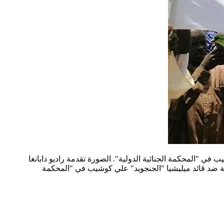
في "المحكمة الجنائية الدولية". الصورة تقدمة راديو دابانغا
قضية ضد قائد ميليشيا "الجنجويد" علي كوشيب في "المحكمة