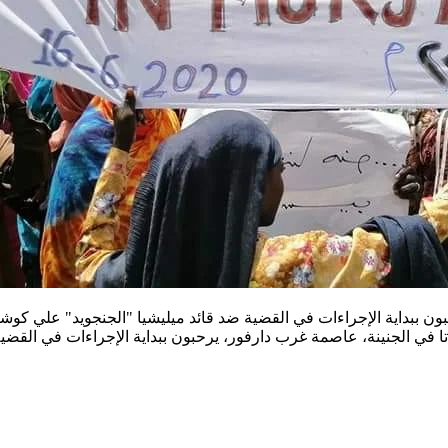
 ببداية الإجراءات في القضية ضد قائد ميليشيا "الجنجويد" علي كوشيب 
ردماتا في الجنينة، عاصمة غرب دارفور، يرحبون ببداية الإجراءات في ال