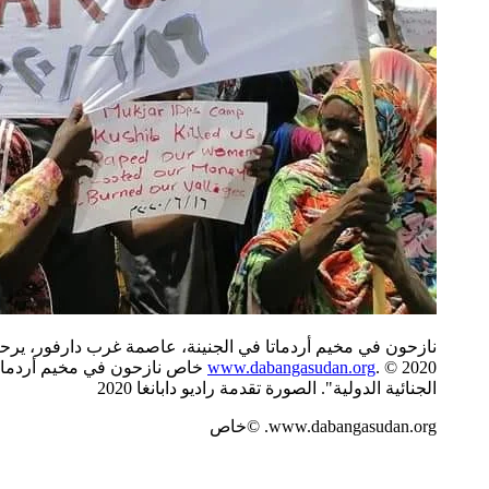
نازحون في مخيم أردماتا في الجنينة، عاصمة غرب دارفور، يرحبون
www.dabangasudan.org
. © 2020 خاص نازحون في مخيم أ
الجنائية الدولية". الصورة تقدمة راديو دابانغا 2020
www.dabangasudan.org. ©خاص