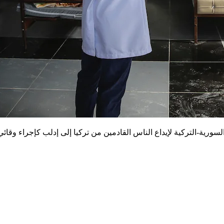
ة-التركية لإيداع الناس القادمين من تركيا إلى إدلب كإجراء وقائ