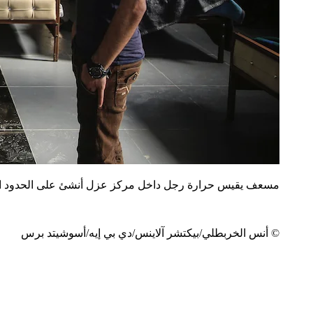
مسعف يقيس حرارة رجل داخل مركز عزل أنشئ على الحدود السوري
© أنس الخربطلي/بيكتشر آلاينس/دي بي إيه/أسوشيتد برس