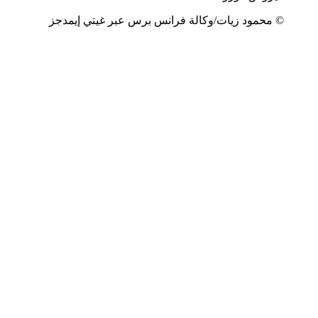
© محمود زيات/وكالة فرانس برس عبر غيتي إيمدجز