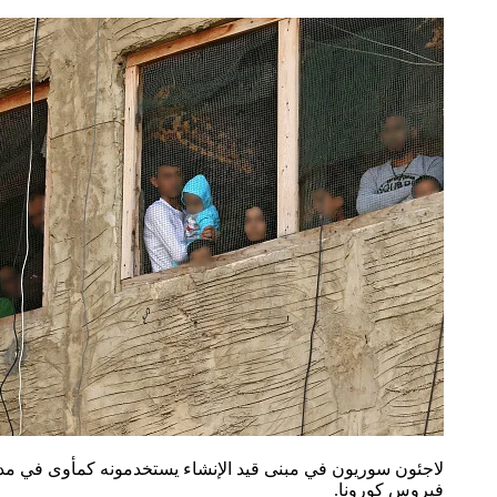
فيروس كورونا.