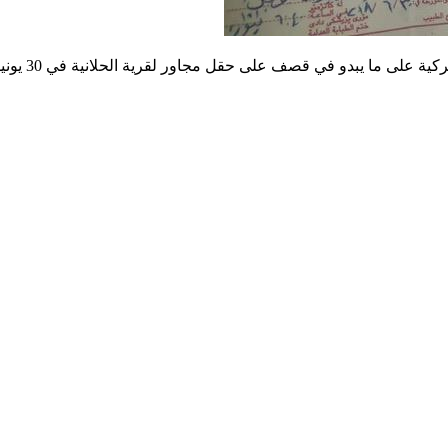
 ما يبدو في قصف على حقل مجاور لقرية الحلانية في 30 يونيو/حزيران 2018.