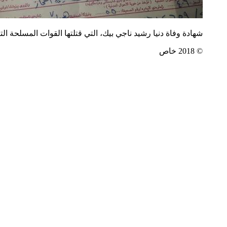
شهادة وفاة دنيا رشيد ناجي بيك، التي قتلتها القوات المسلحة التركية على
© 2018 خاص