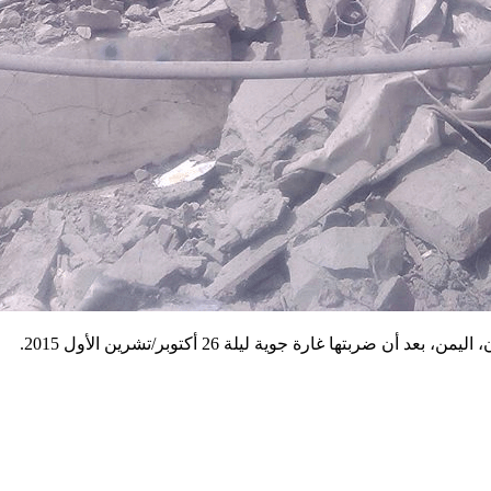
بتها غارة جوية ليلة 26 أكتوبر/تشرين الأول 2015.