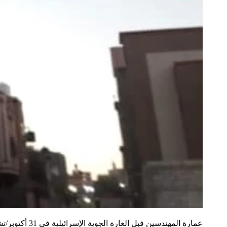
عمارة المهندسين قبل الغارة الجوية الإسرائيلية في 31 أكتوبر/تشرين الأول 2023.